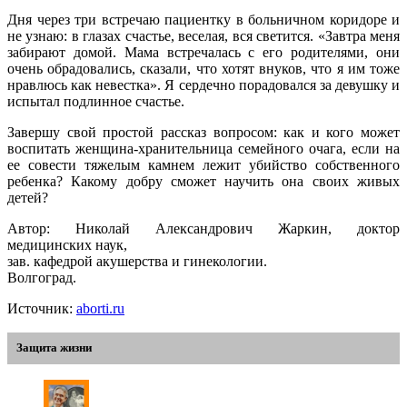
Дня через три встречаю пациентку в больничном коридоре и
не узнаю: в глазах счастье, веселая, вся светится. «Завтра меня
забирают домой. Мама встречалась с его родителями, они
очень обрадовались, сказали, что хотят внуков, что я им тоже
нравлюсь как невестка». Я сердечно порадовался за девушку и
испытал подлинное счастье.
Завершу свой простой рассказ вопросом: как и кого может
воспитать женщина-хранительница семейного очага, если на
ее совести тяжелым камнем лежит убийство собственного
ребенка? Какому добру сможет научить она своих живых
детей?
Автор: Николай Александрович Жаркин, доктор
медицинских наук,
зав. кафедрой акушерства и гинекологии.
Волгоград.
Источник:
aborti.ru
Защита жизни