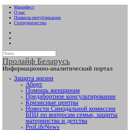
Манифест
О нас
Правила републикации
Сотрудничество
Пролайф Беларусь
Информационно-аналитический портал
Защита жизни
Аборт
Помощь женщинам
Предабортное консультирование
Кризисные центры
Новости Синодальной комиссии
БПЦ по вопросам семьи, защиты
материнства и детства
ProLifeNews