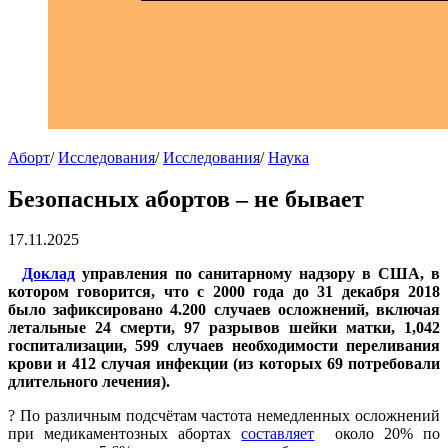
Аборт
/
Исследования
/
Исследования
/
Наука
Безопасных абортов – не бывает
17.11.2025
Доклад
управления по санитарному надзору в США, в
котором говорится, что с 2000 года до 31 декабря 2018
было зафиксировано 4.200 случаев осложнений, включая
летальные 24 смерти, 97 разрывов шейки матки, 1,042
госпитализации, 599 случаев необходимости переливания
крови и 412 случая инфекции (из которых 69 потребовали
длительного лечения).
? По различным подсчётам частота немедленных осложнений
при медикаментозных абортах
составляет
около 20% по