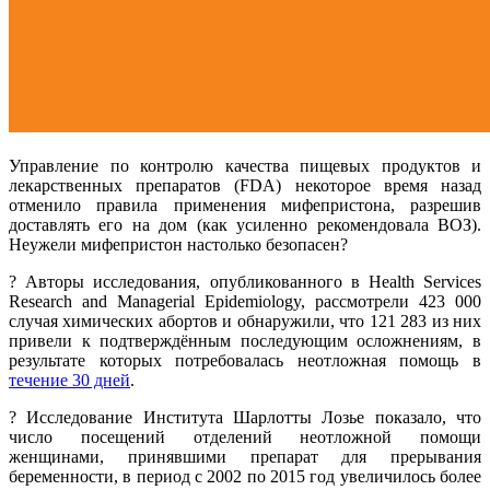
Управление по контролю качества пищевых продуктов и
лекарственных препаратов (FDA) некоторое время назад
отменило правила применения мифепристона, разрешив
доставлять его на дом (как усиленно рекомендовала ВОЗ).
Неужели мифепристон настолько безопасен?
? Авторы исследования, опубликованного в Health Services
Research and Managerial Epidemiology, рассмотрели 423 000
случая химических абортов и обнаружили, что 121 283 из них
привели к подтверждённым последующим осложнениям, в
результате которых потребовалась неотложная помощь в
течение 30 дней
.
? Исследование Института Шарлотты Лозье показало, что
число посещений отделений неотложной помощи
женщинами, принявшими препарат для прерывания
беременности, в период с 2002 по 2015 год увеличилось более