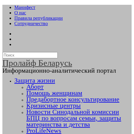
Манифест
О нас
Правила републикации
Сотрудничество
Пролайф Беларусь
Информационно-аналитический портал
Защита жизни
Аборт
Помощь женщинам
Предабортное консультирование
Кризисные центры
Новости Синодальной комиссии
БПЦ по вопросам семьи, защиты
материнства и детства
ProLifeNews