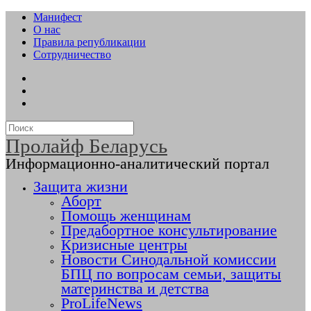
Манифест
О нас
Правила републикации
Сотрудничество
Пролайф Беларусь
Информационно-аналитический портал
Защита жизни
Аборт
Помощь женщинам
Предабортное консультирование
Кризисные центры
Новости Синодальной комиссии
БПЦ по вопросам семьи, защиты
материнства и детства
ProLifeNews