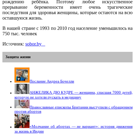
рождению ребёнка. Поэтому любое искусственное
прерывание беременности имеет очень трагические
последствия для здоровья женщины, которые остаются на всю
оставшуюся жизнь.
В нашей стране с 1993 по 2010 год население уменьшилось на
750 тыс. человек
Ис
т
очник:
sobor.by
Защита жизни
Послание Андреа Бочелли
АНЖЕЛИКА ДЮ КУДРЕ — женщина, спасшая 7000 детей,
которую не хотели пускать в медицину
Православные епископы Британии выступили с обращением
против абортов
«Молчание об абортах — не вариант»: история движения
за жизнь в Индии