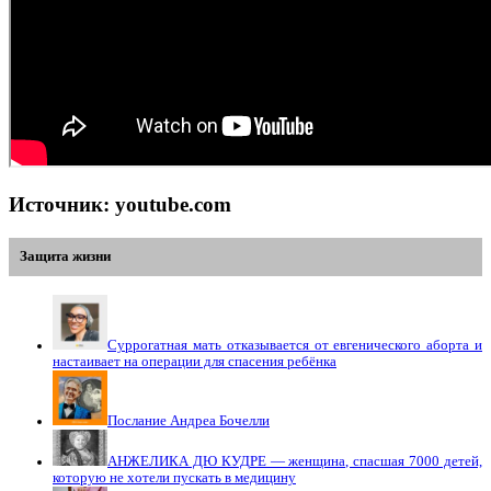
Источник: youtube.com
Защита жизни
Суррогатная мать отказывается от евгенического аборта и
настаивает на операции для спасения ребёнка
Послание Андреа Бочелли
АНЖЕЛИКА ДЮ КУДРЕ — женщина, спасшая 7000 детей,
которую не хотели пускать в медицину