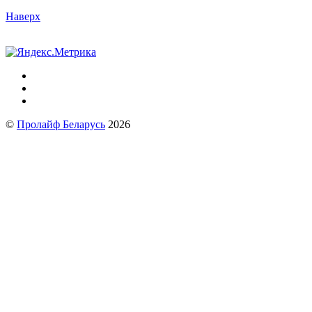
Наверх
©
Пролайф Беларусь
2026