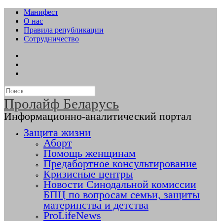
Манифест
О нас
Правила републикации
Сотрудничество
Пролайф Беларусь
Информационно-аналитический портал
Защита жизни
Аборт
Помощь женщинам
Предабортное консультирование
Кризисные центры
Новости Синодальной комиссии
БПЦ по вопросам семьи, защиты
материнства и детства
ProLifeNews