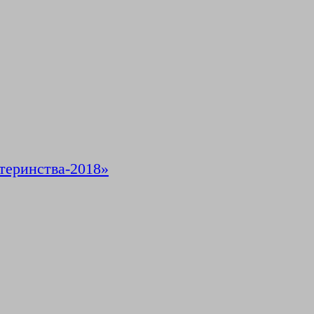
теринства-2018»