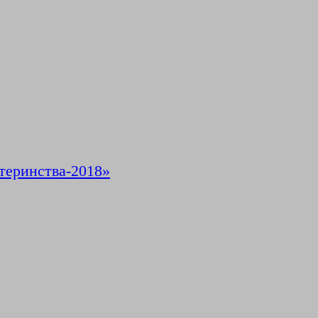
теринства-2018»