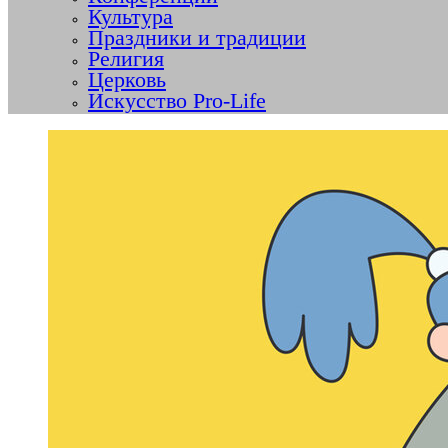
Культура
Праздники и традиции
Религия
Церковь
Искусство Pro-Life