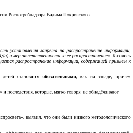
гии Роспотребнадзора Вадима Покровского.
сть установления запрета на распространение информации,
ИДа) и мер ответственности за ее распространение
». Казалось
щается распространение информации, содержащей призывы к
ю детей становятся
обязательными
, как на западе, причем
и последствия, которые, мягко говоря, не обнадёживают.
спросвета», выявил, что они были низкого методологического