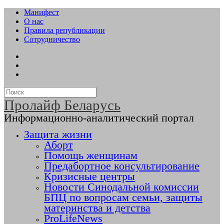
Манифест
О нас
Правила републикации
Сотрудничество
Пролайф Беларусь
Информационно-аналитический портал
Защита жизни
Аборт
Помощь женщинам
Предабортное консультирование
Кризисные центры
Новости Синодальной комиссии
БПЦ по вопросам семьи, защиты
материнства и детства
ProLifeNews