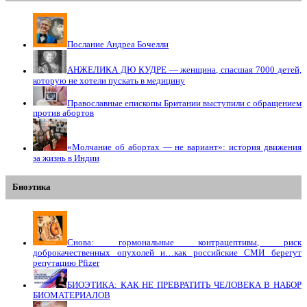
Послание Андреа Бочелли
АНЖЕЛИКА ДЮ КУДРЕ — женщина, спасшая 7000 детей,
которую не хотели пускать в медицину
Православные епископы Британии выступили с обращением
против абортов
«Молчание об абортах — не вариант»: история движения
за жизнь в Индии
Биоэтика
Снова: гормональные контрацептивы, риск
доброкачественных опухолей и…как российские СМИ берегут
репутацию Pfizer
БИОЭТИКА: КАК НЕ ПРЕВРАТИТЬ ЧЕЛОВЕКА В НАБОР
БИОМАТЕРИАЛОВ