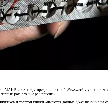
ов МАИР 2008 года, предоставленной
Newsweek
, указано, чт
азивный рак, а также рак печени».
, яичников и толстой кишки «имеются данные, указывающие на о