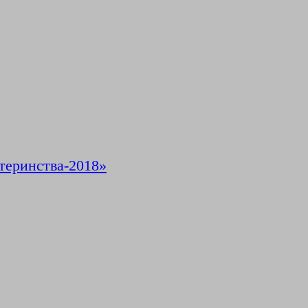
теринства-2018»