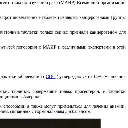
агентством по изучению рака (МАИР) Всемирной организации
е противозачаточные таблетки являются канцерогенами Группы
ачаточные таблетки только сейчас признали канцерогеном для
ewsweek
поговорил с МАИР и различными экспертами в этой
лактике заболеваний (
CDC
) утверждают, что 14% американок
ки, таблетки, содержащие только прогестерон, и таблетки
енщинами в Америке.
способами, а также могут применяться для лечения анемии,
блем, связанных с гормональным дисбалансом.