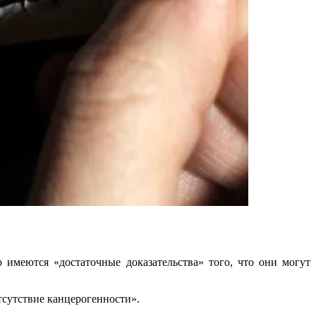
о имеются «достаточные доказательства» того, что они могут
тсутствие канцерогенности».