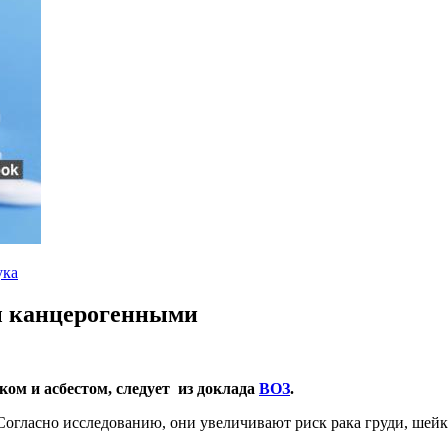
ука
ы канцерогенными
ом и асбестом, следует из доклада
ВОЗ
.
огласно исследованию, они увеличивают риск рака груди, шейк