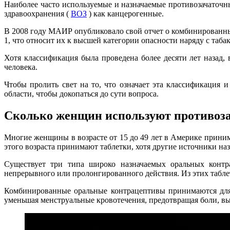
Наиболее часто используемые и назначаемые противозачато
здравоохранения (
ВОЗ
) как канцерогенные.
В 2008 году МАИР опубликовало свой отчет о комбинированны
1, что относит их к высшей категории опасности наряду с табак
Хотя классификация была проведена более десяти лет назад,
человека.
Чтобы пролить свет на то, что означает эта классификация 
области, чтобы докопаться до сути вопроса.
Сколько женщин используют противоза
Многие женщины в возрасте от 15 до 49 лет в Америке прини
этого возраста принимают таблетки, хотя другие источники н
Существует три типа широко назначаемых оральных контрац
непрерывного или пролонгированного действия. Из этих табл
Комбинированные оральные контрацептивы принимаются для 
уменьшая менструальные кровотечения, предотвращая боли, вы