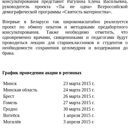
консультирования представит Рагулина Елена Васильевна,
руководитель проекта «Ты не одна» Всероссийской
демографической программы «Святость материнства».
Впервые в Беларуси так широкомасштабно реализуется
проект по обмену опытом и методиками предабортного
консультирования. Также необходимо отметить, что
одновременно врачами, священниками и педагогами будут
проводиться лекции для старшеклассников и студентов о
необходимости сохранения целомудрия и воздержания до
брака.
График проведения акции в регионах
Минск
23 марта 2015 г.
Минская область
24 марта 2015 г.
Брест
26 марта 2015 г.
Гомель
27 марта 2015 г.
Гродно
30 марта 2015 г.
Витебск
1 апреля 2015 г.
Могилёв
3 апреля 2015 г.