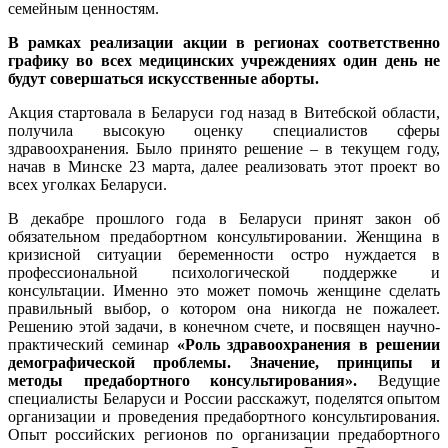
семейным ценностям.
В рамках реализации акции в регионах соответственно
графику во всех медицинских учреждениях один день не
будут совершаться искусственные аборты.
Акция стартовала в Беларуси год назад в Витебской области,
получила высокую оценку специалистов сферы
здравоохранения. Было принято решение – в текущем году,
начав в Минске 23 марта, далее реализовать этот проект во
всех уголках Беларуси.
В декабре прошлого года в Беларуси принят закон об
обязательном предабортном консультировании. Женщина в
кризисной ситуации беременности остро нуждается в
профессиональной психологической поддержке и
консультации. Именно это может помочь женщине сделать
правильный выбор, о котором она никогда не пожалеет.
Решению этой задачи, в конечном счете, и посвящен научно-
практический семинар
«
Роль здравоохранения в решении
демографической проблемы. Значение, принципы и
методы предабортного консультирования
».
Ведущие
специалисты Беларуси и России расскажут, поделятся опытом
организации и проведения предабортного консультирования.
Опыт российских регионов по организации предабортного