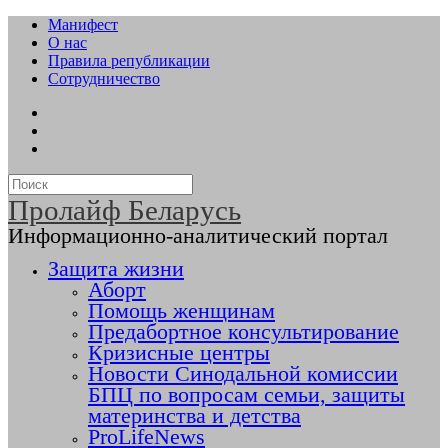
Манифест
О нас
Правила републикации
Сотрудничество
Пролайф Беларусь
Информационно-аналитический портал
Защита жизни
Аборт
Помощь женщинам
Предабортное консультирование
Кризисные центры
Новости Синодальной комиссии
БПЦ по вопросам семьи, защиты
материнства и детства
ProLifeNews