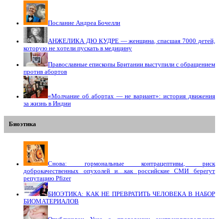
Послание Андреа Бочелли
АНЖЕЛИКА ДЮ КУДРЕ — женщина, спасшая 7000 детей,
которую не хотели пускать в медицину
Православные епископы Британии выступили с обращением
против абортов
«Молчание об абортах — не вариант»: история движения
за жизнь в Индии
Биоэтика
Снова: гормональные контрацептивы, риск
доброкачественных опухолей и…как российские СМИ берегут
репутацию Pfizer
БИОЭТИКА: КАК НЕ ПРЕВРАТИТЬ ЧЕЛОВЕКА В НАБОР
БИОМАТЕРИАЛОВ