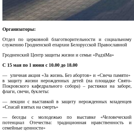
Организаторы:
Отдел по церковной благотворительности и социальному
служению Гродненской епархии Белорусской Православной
Гродненский Центр защиты жизни и семьи «РадзiМа»
С 15 мая по 1 июня с 10.00 до 18.00
— уличная акция «За жизнь. Без абортов» и «Свеча памяти»
в защиту жизни нерожденных детей (на площадке Свято-
Покровского кафедрального собора) – растяжки на заборе,
флаги, свечи, буклеты:
— лекции с выставкой в защиту нерожденных младенцев
«Спасай взятых на смерть»
— беседы с молодежью по выставке «Человеческий
потенциал Отечества: традиционная нравственность и
семейные ценности»