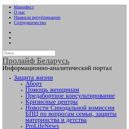
Манифест
О нас
Правила републикации
Сотрудничество
Пролайф Беларусь
Информационно-аналитический портал
Защита жизни
Аборт
Помощь женщинам
Предабортное консультирование
Кризисные центры
Новости Синодальной комиссии
БПЦ по вопросам семьи, защиты
материнства и детства
ProLifeNews