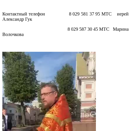
Контактный телефон 8 029 581 37 95 МТС иерей
Александр Гук
8 029 587 30 45 МТС Марина
Волочкова