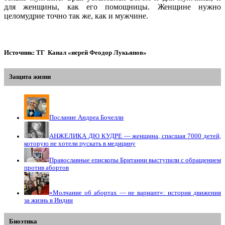
для женщины, как его помощницы. Женщине нужно
целомудрие точно так же, как и мужчине.
Источник: ТГ Канал «иерей Феодор Лукьянов»
Защита жизни
Послание Андреа Бочелли
АНЖЕЛИКА ДЮ КУДРЕ — женщина, спасшая 7000 детей,
которую не хотели пускать в медицину
Православные епископы Британии выступили с обращением
против абортов
«Молчание об абортах — не вариант»: история движения
за жизнь в Индии
Биоэтика