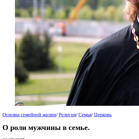
Основы семейной жизни
/
Религия
/
Семья
/
Церковь
О роли мужчины в семье.