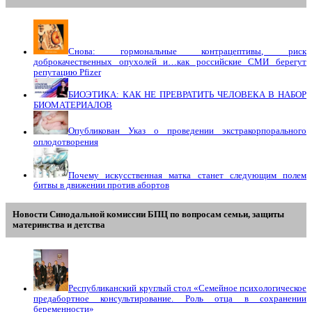
Снова: гормональные контрацептивы, риск
доброкачественных опухолей и…как российские СМИ берегут
репутацию Pfizer
БИОЭТИКА: КАК НЕ ПРЕВРАТИТЬ ЧЕЛОВЕКА В НАБОР
БИОМАТЕРИАЛОВ
Опубликован Указ о проведении экстракорпорального
оплодотворения
Почему искусственная матка станет следующим полем
битвы в движении против абортов
Новости Синодальной комиссии БПЦ по вопросам семьи, защиты
материнства и детства
Республиканский круглый стол «Семейное психологическое
предабортное консультирование. Роль отца в сохранении
беременности»