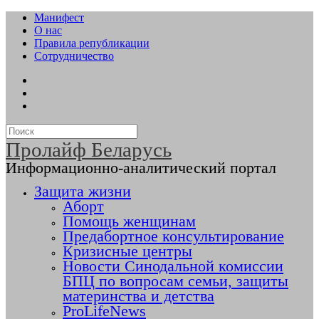
Манифест
О нас
Правила републикации
Сотрудничество
Пролайф Беларусь
Информационно-аналитический портал
Защита жизни
Аборт
Помощь женщинам
Предабортное консультирование
Кризисные центры
Новости Синодальной комиссии
БПЦ по вопросам семьи, защиты
материнства и детства
ProLifeNews