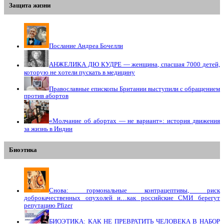
Защита жизни
Послание Андреа Бочелли
АНЖЕЛИКА ДЮ КУДРЕ — женщина, спасшая 7000 детей,
которую не хотели пускать в медицину
Православные епископы Британии выступили с обращением
против абортов
«Молчание об абортах — не вариант»: история движения
за жизнь в Индии
Биоэтика
Снова: гормональные контрацептивы, риск
доброкачественных опухолей и…как российские СМИ берегут
репутацию Pfizer
БИОЭТИКА: КАК НЕ ПРЕВРАТИТЬ ЧЕЛОВЕКА В НАБОР