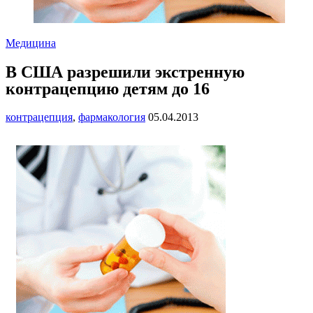
Медицина
В США разрешили экстренную
контрацепцию детям до 16
контрацепция
,
фармакология
05.04.2013