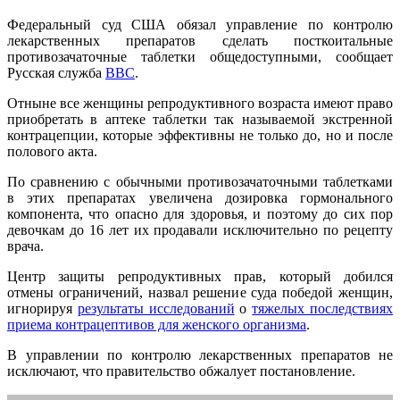
Федеральный суд США обязал управление по контролю
лекарственных препаратов сделать посткоитальные
противозачаточные таблетки общедоступными, сообщает
Русская служба
ВВС
.
Отныне все женщины репродуктивного возраста имеют право
приобретать в аптеке таблетки так называемой экстренной
контрацепции, которые эффективны не только до, но и после
полового акта.
По сравнению с обычными противозачаточными таблетками
в этих препаратах увеличена дозировка гормонального
компонента, что опасно для здоровья, и поэтому до сих пор
девочкам до 16 лет их продавали исключительно по рецепту
врача.
Центр защиты репродуктивных прав, который добился
отмены ограничений, назвал решение суда победой женщин,
игнорируя
результаты исследований
о
тяжелых последствиях
приема контрацептивов для женского организма
.
В управлении по контролю лекарственных препаратов не
исключают, что правительство обжалует постановление.