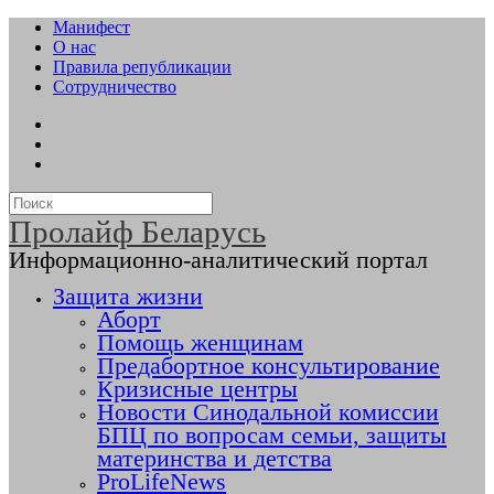
Манифест
О нас
Правила републикации
Сотрудничество
Пролайф Беларусь
Информационно-аналитический портал
Защита жизни
Аборт
Помощь женщинам
Предабортное консультирование
Кризисные центры
Новости Синодальной комиссии
БПЦ по вопросам семьи, защиты
материнства и детства
ProLifeNews