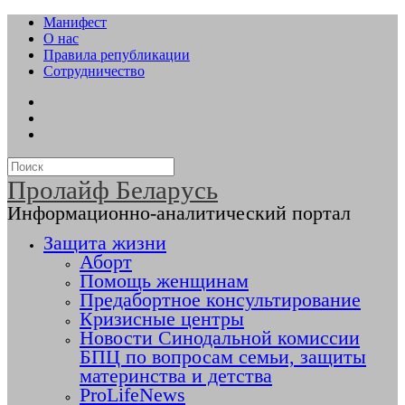
Манифест
О нас
Правила републикации
Сотрудничество
Пролайф Беларусь
Информационно-аналитический портал
Защита жизни
Аборт
Помощь женщинам
Предабортное консультирование
Кризисные центры
Новости Синодальной комиссии
БПЦ по вопросам семьи, защиты
материнства и детства
ProLifeNews