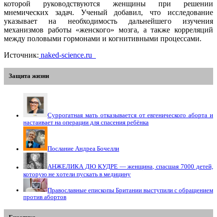
которой руководствуются женщины при решении
мнемических задач. Ученый добавил, что исследование
указывает на необходимость дальнейшего изучения
механизмов работы «женского» мозга, а также корреляций
между половыми гормонами и когнитивными процессами.
Источник:
naked-science.ru
Защита жизни
Суррогатная мать отказывается от евгенического аборта и
настаивает на операции для спасения ребёнка
Послание Андреа Бочелли
АНЖЕЛИКА ДЮ КУДРЕ — женщина, спасшая 7000 детей,
которую не хотели пускать в медицину
Православные епископы Британии выступили с обращением
против абортов