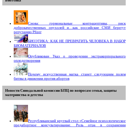
Биоэтика
Снова: гормональные контрацептивы, риск
доброкачественных опухолей и…как российские СМИ берегут
репутацию Pfizer
БИОЭТИКА: КАК НЕ ПРЕВРАТИТЬ ЧЕЛОВЕКА В НАБОР
БИОМАТЕРИАЛОВ
Опубликован Указ о проведении экстракорпорального
оплодотворения
Почему искусственная матка станет следующим полем
битвы в движении против абортов
Новости Синодальной комиссии БПЦ по вопросам семьи, защиты
материнства и детства
Республиканский круглый стол «Семейное психологическое
предабортное консультирование. Роль отца в сохранении