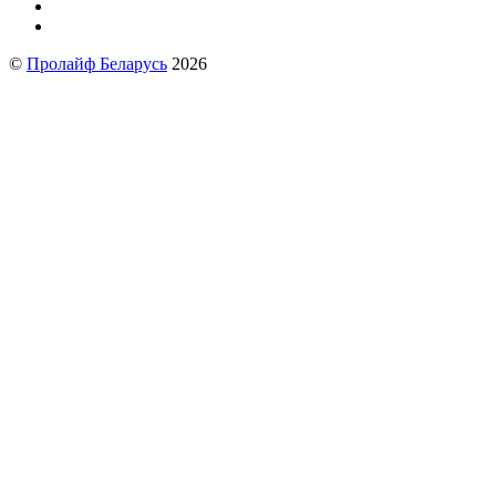
©
Пролайф Беларусь
2026