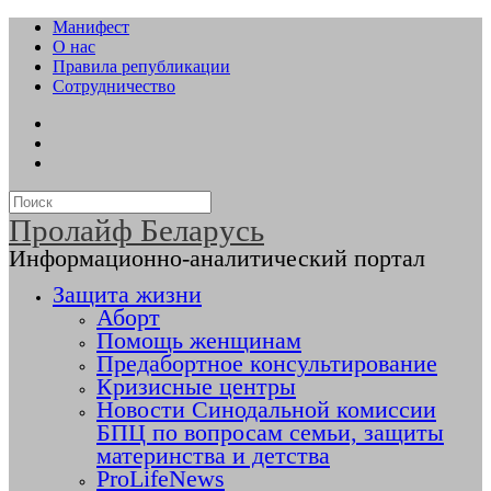
Манифест
О нас
Правила републикации
Сотрудничество
Пролайф Беларусь
Информационно-аналитический портал
Защита жизни
Аборт
Помощь женщинам
Предабортное консультирование
Кризисные центры
Новости Синодальной комиссии
БПЦ по вопросам семьи, защиты
материнства и детства
ProLifeNews