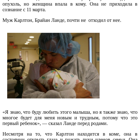
опухоль, но женщина впала в кому. Она не приходила в
сознание с 11 марта.
Муж Карлтон, Брайан Ланде, почти не отходил от нее.
«Я знаю, что буду любить этого малыша, но я также знаю, что
многое будет для меня новым и трудным, потому что это
первый ребенок», — сказал Ланде перед родами.
Несмотря на то, что Карлтон находится в коме, она в
состоянии открыть глаза и пожать руки членов семьи. Она