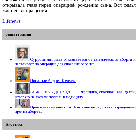
открывала глаза перед операцией рождения сына. Вся семья
ждет ее возвращения.
Lifenews
Защита жизни
Суррогатная мать отказывается от евгенического аборта и
настаивает на операции для спасения ребёнка
Послание Андреа Бочелли
АНЖЕЛИКА ДЮ КУДРЕ — женщина, спасшая 7000 детей,
которую не хотели пускать в медицину
Православные епископы Британии выступили с обращением
против абортов
Биоэтика