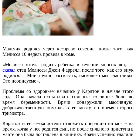
Мальчик родился через кесарево сечение, после того, как
Мелисса 10 недель провела в коме.
«Мелисса хотела родить ребенка в течение многих лет, —
сказал
отец Мелиссы Джон Фаррелл, после того, как его внук
родился. – Мне трудно рассказать, насколько мы счастливы.
Это неописуемо».
Проблемы со здоровьем начались у Карлтон в начале этого
года. Она начала испытывать сильные головные боли во
время беременности. Врачи обнаружили массивную,
доброкачественную опухоль в ее мозгу во время второго
триместра.
Карлтон и ее семья хотели отложить операцию на мозге на
время, когда у нее родится сын, но после сильного приступа в
марте она была доставлена в клинику. Врачи успешно удалили