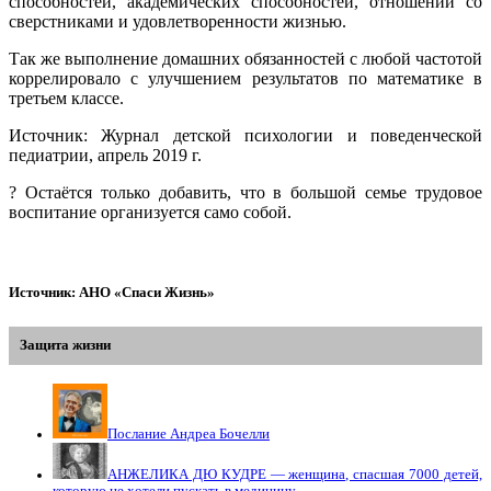
способностей, академических способностей, отношений со
сверстниками и удовлетворенности жизнью.
Так же выполнение домашних обязанностей с любой частотой
коррелировало с улучшением результатов по математике в
третьем классе.
Источник: Журнал детской психологии и поведенческой
педиатрии, апрель 2019 г.
? Остаётся только добавить, что в большой семье трудовое
воспитание организуется само собой.
Источник: АНО «Спаси Жизнь»
Защита жизни
Послание Андреа Бочелли
АНЖЕЛИКА ДЮ КУДРЕ — женщина, спасшая 7000 детей,
которую не хотели пускать в медицину