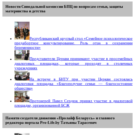
Новости Синодальной комиссии БПЦ по вопросам семьи, защиты
материнства и детства
Республиканский круглый стол «Семейное психологическое
предабортное консультирование. Роль отца в сохранении
беременности»
Представители Церкви принимают участие в просемейных
диалоговых площадках, которые проходят в столичных
учреждениях
На встрече в БНТУ при участии Церкви состоялась
диалоговая площадка «Благополучие семьи — благосостояние
общества»
Протоиерей Павел Сердюк принял участие в диалоговой
площадке, организованной БСЖ
Памяти создателя движения «Пролайф Беларусь» и главного
редактора портала Pro-Life.by Tатьяны Tарасевич