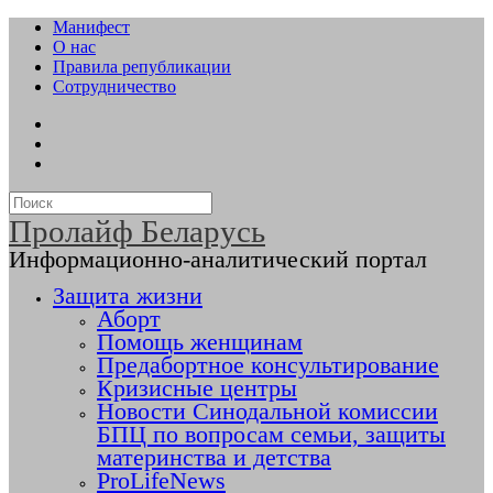
Манифест
О нас
Правила републикации
Сотрудничество
Пролайф Беларусь
Информационно-аналитический портал
Защита жизни
Аборт
Помощь женщинам
Предабортное консультирование
Кризисные центры
Новости Синодальной комиссии
БПЦ по вопросам семьи, защиты
материнства и детства
ProLifeNews