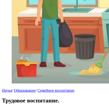
Наука
/
Образование
/
Семейное воспитание
Трудовое воспитание.