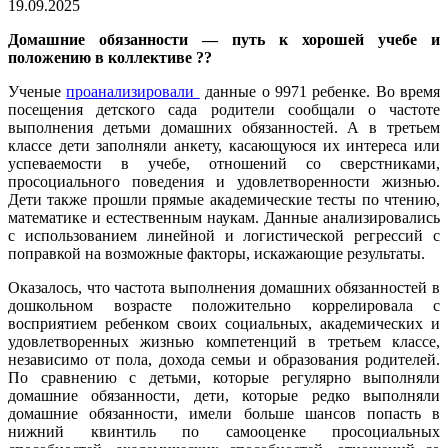
19.09.2025
Домашние обязанности — путь к хорошей учебе и
положению в коллективе ??
Ученые
проанализировали
данные о 9971 ребенке. Во время
посещения детского сада родители сообщали о частоте
выполнения детьми домашних обязанностей. А в третьем
классе дети заполняли анкету, касающуюся их интереса или
успеваемости в учебе, отношений со сверстниками,
просоциального поведения и удовлетворенности жизнью.
Дети также прошли прямые академические тесты по чтению,
математике и естественным наукам. Данные анализировались
с использованием линейной и логистической регрессий с
поправкой на возможные факторы, искажающие результаты.
Оказалось, что частота выполнения домашних обязанностей в
дошкольном возрасте положительно коррелировала с
восприятием ребенком своих социальных, академических и
удовлетворенных жизнью компетенций в третьем классе,
независимо от пола, дохода семьи и образования родителей.
По сравнению с детьми, которые регулярно выполняли
домашние обязанности, дети, которые редко выполняли
домашние обязанности, имели больше шансов попасть в
нижний квинтиль по самооценке просоциальных