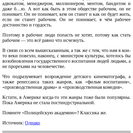
адвокатом, менеджером, миллионером, ментом, бандитом и
даже б…ю. А вот как быть в этом обществе рабочим, он не
понимает. Он не понимает, кем он станет и как он будет жить,
если он станет рабочим. Он не понимает, в чём рабочее
достоинство и гордость.
Поэтому в рабочие люди попасть не хотят, потому как стать
рабочим — это всё равно что исчезнуть.
В связи со всем вышесказанным, а так же с тем, что нам в кои-
то веки повезло, наконец, с министром культуры, хотелось бы
возобновления государственного воспитания людей людьми, а
не прорехами на человечестве.
Что подразумевает возрождение детского кинематографа, а
также ренессанса таких жанров, как «фильм воспитания»,
«производственная драма» и «производственная комедия».
Кстати, в Америке когда-то эти жанры тоже были популярны.
Пока Америка не стала постиндустриальной.
Помните «Полицейскую академию»? Классика же.
Источник:
Однако