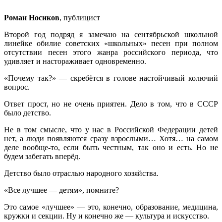
Роман Носиков
, публицист
Второй год подряд я замечаю на сентябрьской школьной
линейке обилие советских «школьных» песен при полном
отсутствии песен этого жанра российского периода, что
удивляет и настораживает одновременно.
«Почему так?» — скребётся в голове настойчивый колючий
вопрос.
Ответ прост, но не очень приятен. Дело в том, что в СССР
было детство.
Не в том смысле, что у нас в Российской Федерации детей
нет, а люди появляются сразу взрослыми… Хотя… на самом
деле вообще-то, если быть честным, так оно и есть. Но не
будем забегать вперёд.
Детство было отраслью народного хозяйства.
«Все лучшее — детям», помните?
Это самое «лучшее» — это, конечно, образование, медицина,
кружки и секции. Ну и конечно же — культура и искусство.