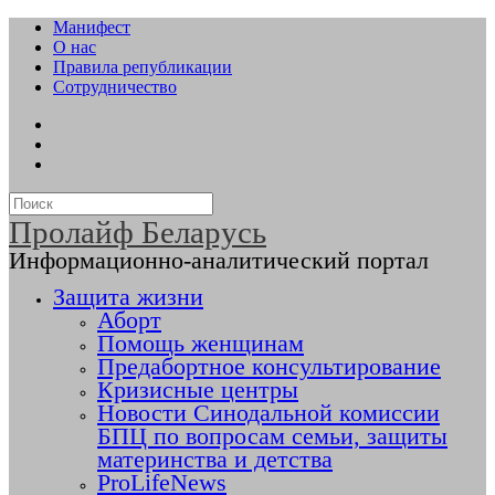
Манифест
О нас
Правила републикации
Сотрудничество
Пролайф Беларусь
Информационно-аналитический портал
Защита жизни
Аборт
Помощь женщинам
Предабортное консультирование
Кризисные центры
Новости Синодальной комиссии
БПЦ по вопросам семьи, защиты
материнства и детства
ProLifeNews