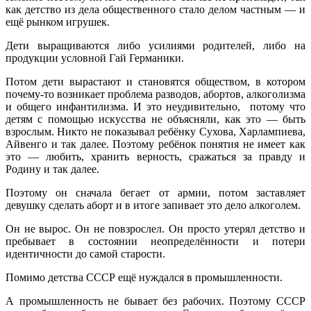
как детство из дела общественного стало делом частным — и
ещё рынком игрушек.
Дети выращиваются либо усилиями родителей, либо на
продукции условной Гай Германики.
Потом дети вырастают и становятся обществом, в котором
почему-то возникает проблема разводов, абортов, алкоголизма
и общего инфантилизма. И это неудивительно, потому что
детям с помощью искусства не объясняли, как это — быть
взрослым. Никто не показывал ребёнку Сухова, Харлампиева,
Айвенго и так далее. Поэтому ребёнок понятия не имеет как
это — любить, хранить верность, сражаться за правду и
Родину и так далее.
Поэтому он сначала бегает от армии, потом заставляет
девушку сделать аборт и в итоге запивает это дело алкоголем.
Он не вырос. Он не повзрослел. Он просто утерял детство и
пребывает в состоянии неопределённости и потери
идентичности до самой старости.
Помимо детства СССР ещё нуждался в промышленности.
А промышленность не бывает без рабочих. Поэтому СССР