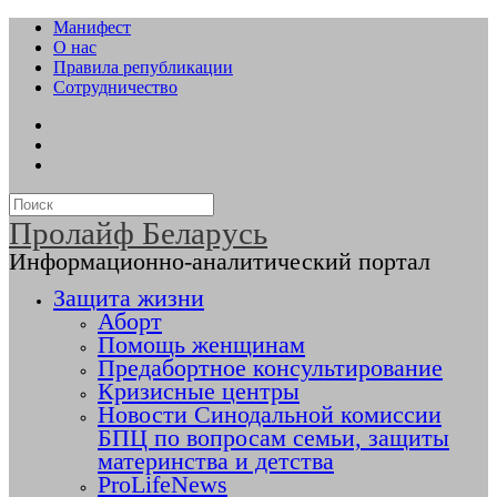
Манифест
О нас
Правила републикации
Сотрудничество
Пролайф Беларусь
Информационно-аналитический портал
Защита жизни
Аборт
Помощь женщинам
Предабортное консультирование
Кризисные центры
Новости Синодальной комиссии
БПЦ по вопросам семьи, защиты
материнства и детства
ProLifeNews