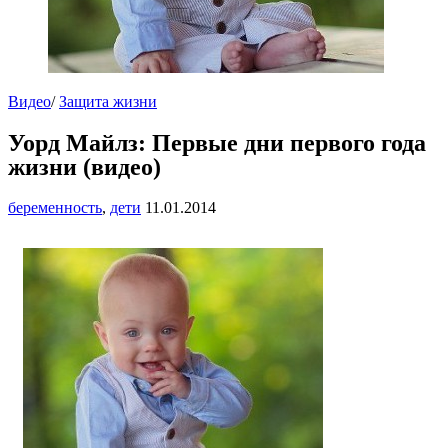
Видео
/
Защита жизни
Уорд Майлз: Первые дни первого года
жизни (видео)
беременность
,
дети
11.01.2014