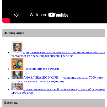
Защита жизни
Суррогатная мать отказывается от евгенического аборта и
настаивает на операции для спасения ребёнка
Послание Андреа Бочелли
АНЖЕЛИКА ДЮ КУДРЕ — женщина, спасшая 7000 детей,
которую не хотели пускать в медицину
Православные епископы Британии выступили с обращением
против абортов
Биоэтика