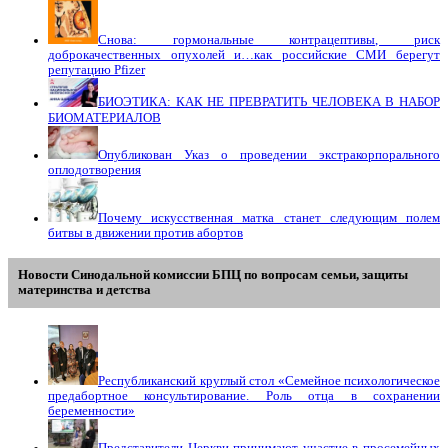
Снова: гормональные контрацептивы, риск
доброкачественных опухолей и…как российские СМИ берегут
репутацию Pfizer
БИОЭТИКА: КАК НЕ ПРЕВРАТИТЬ ЧЕЛОВЕКА В НАБОР
БИОМАТЕРИАЛОВ
Опубликован Указ о проведении экстракорпорального
оплодотворения
Почему искусственная матка станет следующим полем
битвы в движении против абортов
Новости Синодальной комиссии БПЦ по вопросам семьи, защиты
материнства и детства
Республиканский круглый стол «Семейное психологическое
предабортное консультирование. Роль отца в сохранении
беременности»