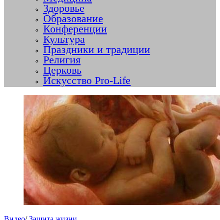
Здоровье
Образование
Конференции
Культура
Праздники и традиции
Религия
Церковь
Искусство Pro-Life
Видео
/
Защита жизни