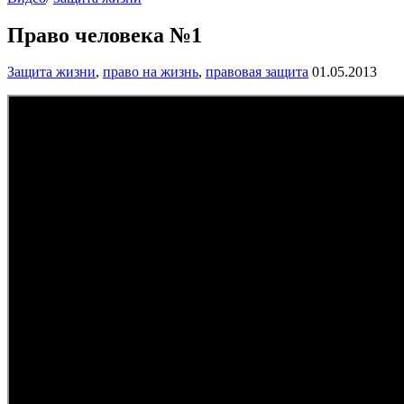
Право человека №1
Защита жизни
,
право на жизнь
,
правовая защита
01.05.2013