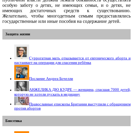
особую заботу о детях, не имеющих семьи, и о детях, не
имеющих достаточных средств к существованию.
Желательно, чтобы многодетным семьям предоставлялись
государственные или иные пособия на содержание детей.
Защита жизни
Суррогатная мать отказывается от евгенического аборта и
настаивает на операции для спасения ребёнка
Послание Андреа Бочелли
АНЖЕЛИКА ДЮ КУДРЕ — женщина, спасшая 7000 детей,
которую не хотели пускать в медицину
Православные епископы Британии выступили с обращением
против абортов
Биоэтика