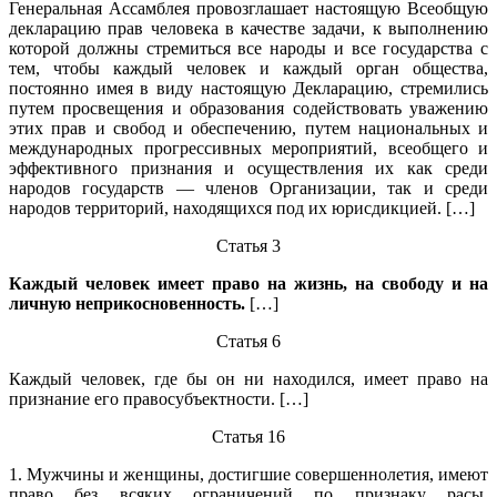
Генеральная Ассамблея провозглашает настоящую Всеобщую
декларацию прав человека в качестве задачи, к выполнению
которой должны стремиться все народы и все государства с
тем, чтобы каждый человек и каждый орган общества,
постоянно имея в виду настоящую Декларацию, стремились
путем просвещения и образования содействовать уважению
этих прав и свобод и обеспечению, путем национальных и
международных прогрессивных мероприятий, всеобщего и
эффективного признания и осуществления их как среди
народов государств — членов Организации, так и среди
народов территорий, находящихся под их юрисдикцией. […]
Статья 3
Каждый человек имеет право на жизнь, на свободу и на
личную неприкосновенность.
[…]
Статья 6
Каждый человек, где бы он ни находился, имеет право на
признание его правосубъектности. […]
Статья 16
1. Мужчины и женщины, достигшие совершеннолетия, имеют
право без всяких ограничений по признаку расы,