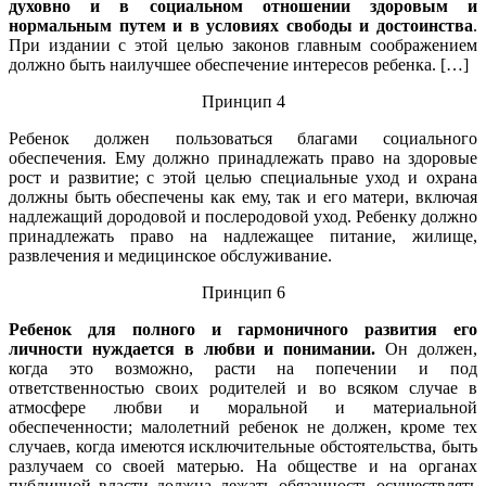
духовно и в социальном отношении здоровым и
нормальным путем и в условиях свободы и достоинства
.
При издании с этой целью законов главным соображением
должно быть наилучшее обеспечение интересов ребенка. […]
Принцип 4
Ребенок должен пользоваться благами социального
обеспечения. Ему должно принадлежать право на здоровые
рост и развитие; с этой целью специальные уход и охрана
должны быть обеспечены как ему, так и его матери, включая
надлежащий дородовой и послеродовой уход. Ребенку должно
принадлежать право на надлежащее питание, жилище,
развлечения и медицинское обслуживание.
Принцип 6
Ребенок для полного и гармоничного развития его
личности нуждается в любви и понимании.
Он должен,
когда это возможно, расти на попечении и под
ответственностью своих родителей и во всяком случае в
атмосфере любви и моральной и материальной
обеспеченности; малолетний ребенок не должен, кроме тех
случаев, когда имеются исключительные обстоятельства, быть
разлучаем со своей матерью. На обществе и на органах
публичной власти должна лежать обязанность осуществлять