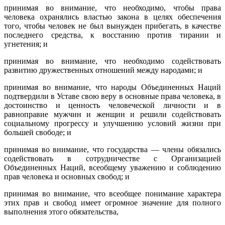
принимая во внимание, что необходимо, чтобы права
человека охранялись властью закона в целях обеспечения
того, чтобы человек не был вынужден прибегать, в качестве
последнего средства, к восстанию против тирании и
угнетения; и
принимая во внимание, что необходимо содействовать
развитию дружественных отношений между народами; и
принимая во внимание, что народы Объединенных Наций
подтвердили в Уставе свою веру в основные права человека, в
достоинство и ценность человеческой личности и в
равноправие мужчин и женщин и решили содействовать
социальному прогрессу и улучшению условий жизни при
большей свободе; и
принимая во внимание, что государства — члены обязались
содействовать в сотрудничестве с Организацией
Объединенных Наций, всеобщему уважению и соблюдению
прав человека и основных свобод; и
принимая во внимание, что всеобщее понимание характера
этих прав и свобод имеет огромное значение для полного
выполнения этого обязательства,