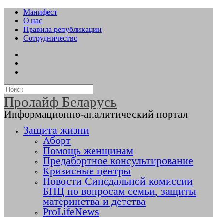
Манифест
О нас
Правила републикации
Сотрудничество
Пролайф Беларусь
Информационно-аналитический портал
Защита жизни
Аборт
Помощь женщинам
Предабортное консультирование
Кризисные центры
Новости Синодальной комиссии
БПЦ по вопросам семьи, защиты
материнства и детства
ProLifeNews