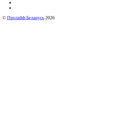
©
Пролайф Беларусь
2026