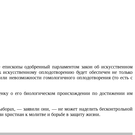
е епископы одобренный парламентом закон об искусственном
 к искусственному оплодотворению будет обеспечен не только
или невозможности гомологичного оплодотворения (то есть с
енку о его биологическом происхождении по достижении им
выборах, — заявили они, — не может наделить бесконтрольной
и христиан к молитве и борьбе в защиту жизни.