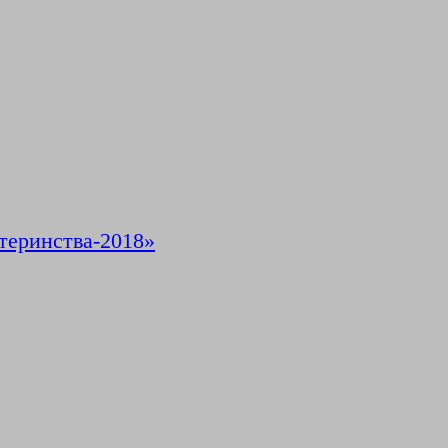
теринства-2018»