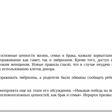
основные ценности жизни, семьи и брака, назвали хорватски
мораживание как гамет, так и эмбрионов. Кроме того, доступ
ким женщинам. Новые правила гласят, что в случае неудачи 
к использованию клеток донора.
ораживать эмбрионы, а родители были обязаны сообщать реб
нопроекта еще на этапе его обсуждения. «Никакая победа на 
основоположных ценностей, как брак и семья». Иерархи призвал