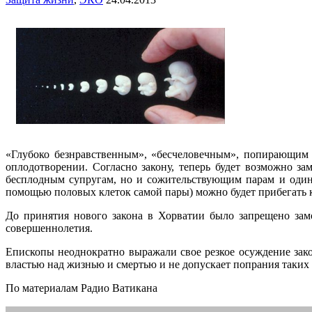
«Глубоко безнравственным», «бесчеловечным», попирающим 
оплодотворении. Согласно закону, теперь будет возможно за
бесплодным супругам, но и сожительствующим парам и одино
помощью половых клеток самой пары) можно будет прибегать 
До принятия нового закона в Хорватии было запрещено зам
совершеннолетия.
Епископы неоднократно выражали свое резкое осуждение зако
властью над жизнью и смертью и не допускает попрания таких 
По материалам Радио Ватикана