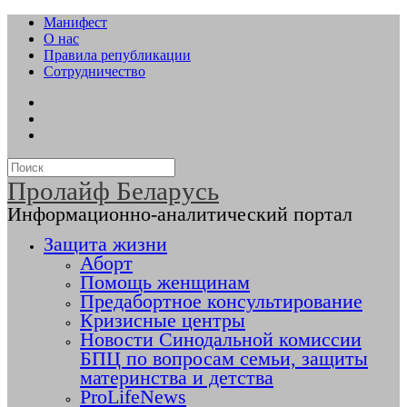
Манифест
О нас
Правила републикации
Сотрудничество
Пролайф Беларусь
Информационно-аналитический портал
Защита жизни
Аборт
Помощь женщинам
Предабортное консультирование
Кризисные центры
Новости Синодальной комиссии
БПЦ по вопросам семьи, защиты
материнства и детства
ProLifeNews