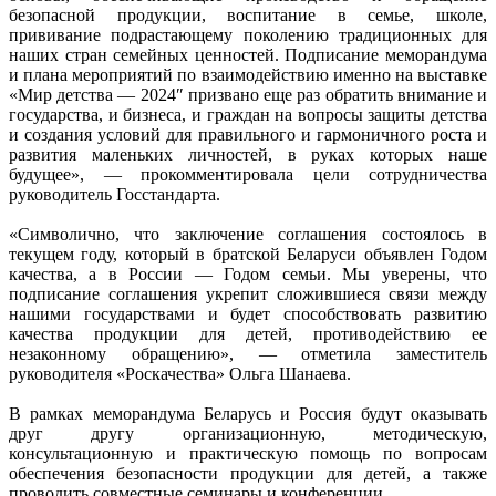
безопасной продукции, воспитание в семье, школе,
прививание подрастающему поколению традиционных для
наших стран семейных ценностей. Подписание меморандума
и плана мероприятий по взаимодействию именно на выставке
«Мир детства — 2024″ призвано еще раз обратить внимание и
государства, и бизнеса, и граждан на вопросы защиты детства
и создания условий для правильного и гармоничного роста и
развития маленьких личностей, в руках которых наше
будущее», — прокомментировала цели сотрудничества
руководитель Госстандарта.
«Символично, что заключение соглашения состоялось в
текущем году, который в братской Беларуси объявлен Годом
качества, а в России — Годом семьи. Мы уверены, что
подписание соглашения укрепит сложившиеся связи между
нашими государствами и будет способствовать развитию
качества продукции для детей, противодействию ее
незаконному обращению», — отметила заместитель
руководителя «Роскачества» Ольга Шанаева.
В рамках меморандума Беларусь и Россия будут оказывать
друг другу организационную, методическую,
консультационную и практическую помощь по вопросам
обеспечения безопасности продукции для детей, а также
проводить совместные семинары и конференции.