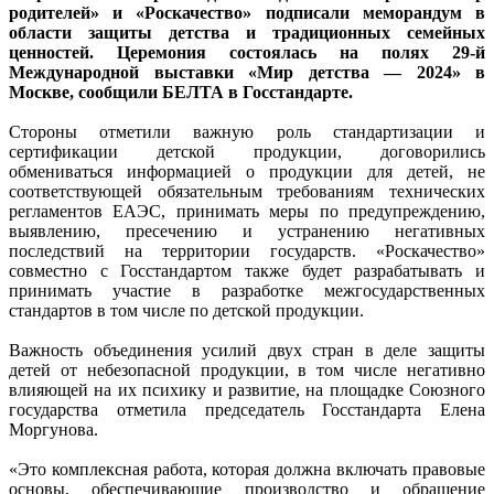
родителей» и «Роскачество» подписали меморандум в
области защиты детства и традиционных семейных
ценностей. Церемония состоялась на полях 29-й
Международной выставки «Мир детства — 2024» в
Москве, сообщили БЕЛТА в Госстандарте.
Стороны отметили важную роль стандартизации и
сертификации детской продукции, договорились
обмениваться информацией о продукции для детей, не
соответствующей обязательным требованиям технических
регламентов ЕАЭС, принимать меры по предупреждению,
выявлению, пресечению и устранению негативных
последствий на территории государств. «Роскачество»
совместно с Госстандартом также будет разрабатывать и
принимать участие в разработке межгосударственных
стандартов в том числе по детской продукции.
Важность объединения усилий двух стран в деле защиты
детей от небезопасной продукции, в том числе негативно
влияющей на их психику и развитие, на площадке Союзного
государства отметила председатель Госстандарта Елена
Моргунова.
«Это комплексная работа, которая должна включать правовые
основы, обеспечивающие производство и обращение