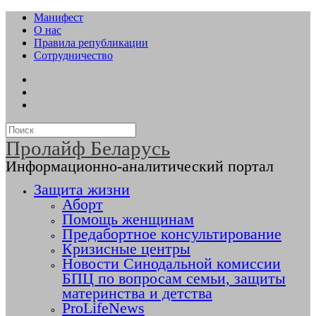
Манифест
О нас
Правила републикации
Сотрудничество
Пролайф Беларусь
Информационно-аналитический портал
Защита жизни
Аборт
Помощь женщинам
Предабортное консультирование
Кризисные центры
Новости Синодальной комиссии
БПЦ по вопросам семьи, защиты
материнства и детства
ProLifeNews