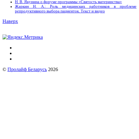
Н. В. Якунина о форуме программы «Святость материнства»
Жаркин Н. А.: Роль медицинских работников в проблеме
репродуктивного выбора пациенток. Tекст и видео
Наверх
©
Пролайф Беларусь
2026