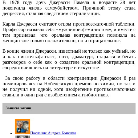
В 1978 году дочь Джерасси Памела в возрасте 28 лет
покончила жизнь самоубийством. Причиной этому стала
депрессия, ставшая следствием стерилизации.
Карла Джерасси считают отцом противозачаточной таблетки.
Профессор называл себя «мужчиной-феминистом», и вместе с
тем признавал, что оральная контрацепция повлияла на
женщин «не только положительно, но и отрицательно».
В конце жизни Джерасси, известный не только как учёный, но
и как писатель-фантаст, поэт, драматург, старался избегать
разговоров о себе как о создателе оральной контрацепции,
сосредоточившись на литературе и искусстве.
За свою работу в области контрацепции Джерасси 8 раз
номинировался на Нобелевскую премию по химии, но так и
не получил ни одной, хотя изобретение противозачаточных
ставили в один ряд с изобретением антибиотиков.
Защита жизни
Послание Андреа Бочелли