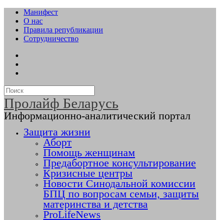
Манифест
О нас
Правила републикации
Сотрудничество
Пролайф Беларусь
Информационно-аналитический портал
Защита жизни
Аборт
Помощь женщинам
Предабортное консультирование
Кризисные центры
Новости Синодальной комиссии
БПЦ по вопросам семьи, защиты
материнства и детства
ProLifeNews