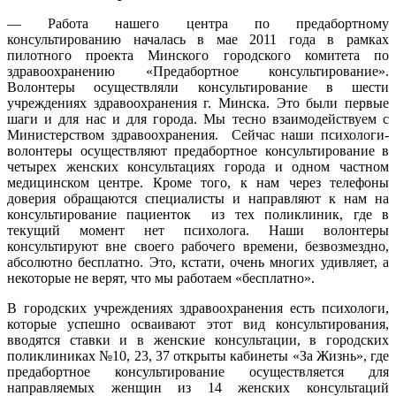
— Работа нашего центра по предабортному
консультированию началась в мае 2011 года в рамках
пилотного проекта Минского городского комитета по
здравоохранению «Предабортное консультирование».
Волонтеры осуществляли консультирование в шести
учреждениях здравоохранения г. Минска. Это были первые
шаги и для нас и для города. Мы тесно взаимодействуем с
Министерством здравоохранения. Сейчас наши психологи-
волонтеры осуществляют предабортное консультирование в
четырех женских консультациях города и одном частном
медицинском центре. Кроме того, к нам через телефоны
доверия обращаются специалисты и направляют к нам на
консультирование пациенток из тех поликлиник, где в
текущий момент нет психолога. Наши волонтеры
консультируют вне своего рабочего времени, безвозмездно,
абсолютно бесплатно. Это, кстати, очень многих удивляет, а
некоторые не верят, что мы работаем «бесплатно».
В городских учреждениях здравоохранения есть психологи,
которые успешно осваивают этот вид консультирования,
вводятся ставки и в женские консультации, в городских
поликлиниках №10, 23, 37 открыты кабинеты «За Жизнь», где
предабортное консультирование осуществляется для
направляемых женщин из 14 женских консультаций