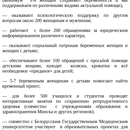
(минимум 9% женщин сохраняют беременность и мы
поддерживаем их различными видами актуальной помощи),
— оказывают психологическую поддержку по другим
вопросам около 200 женщинам и мужчинам;
— работают с более 200 обращениями за юридическим
информированием различного характера;
— оказывают социальный патронаж беременных женщин и
женщин с детьми;
— обеспечивают более 100 обращений с просьбой помощи
детскими вещами, находят коляски, кроватки и всё
необходимое «приданое» для детей;
— 5-7 беременным женщинам с детьми помогают найти
временный приют;
— для более 500 учащихся и студентов проводят
интерактивные занятия по сохранению репродуктивного
здоровья (совместно с учреждениями образования и
здравоохранения Минска и других регионов);
— совместно с Белорусским Государственным Медицинским
университетом участвуют в образовательных проектах для