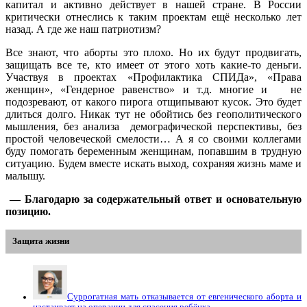
капитал и активно действует в нашей стране. В России
критически отнеслись к таким проектам ещё несколько лет
назад. А где же наш патриотизм?
Все знают, что аборты это плохо. Но их будут продвигать,
защищать все те, кто имеет от этого хоть какие-то деньги.
Участвуя в проектах «Профилактика СПИДа», «Права
женщин», «Гендерное равенство» и т.д. многие и не
подозревают, от какого пирога отщипывают кусок. Это будет
длиться долго. Никак тут не обойтись без геополитического
мышления, без анализа демографической перспективы, без
простой человеческой смелости… А я со своими коллегами
буду помогать беременным женщинам, попавшим в трудную
ситуацию. Будем вместе искать выход, сохраняя жизнь маме и
малышу.
— Благодарю за содержательный ответ и основательную
позицию.
Защита жизни
Суррогатная мать отказывается от евгенического аборта и