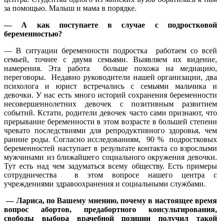
за помощью. Малыш и мама в порядке.
— А как поступаете в случае с подростковой
беременностью?
— В ситуации беременности подростка работаем со всей
семьей, точнее с двумя семьями. Выявляем их видение,
намерения. Эта работа больше похожа на медиацию,
переговоры. Недавно руководители нашей организации, два
психолога и юрист встречались с семьями мальчика и
девочки. У нас есть много историй сохранения беременности
несовершеннолетних девочек с позитивным развитием
событий. Кстати, родители девочек часто сами признают, что
прерывание беременности в этом возрасте в большей степени
чревато последствиями для репродуктивного здоровья, чем
ранние роды. Согласно исследованиям, 90 % подростковых
беременностей наступает в результате контакта со взрослыми
мужчинами из ближайшего социального окружения девочки.
Тут есть над чем задуматься всему обществу. Есть примеры
сотрудничества в этом вопросе нашего центра с
учреждениями здравоохранения и социальными службами.
— Лариса, по Вашему мнению, почему в нас
тоящее время
вопрос абортов, предабортного консультирования,
свободы выбора врачебной позиции получил такой