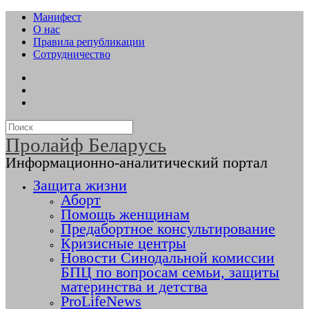
Манифест
О нас
Правила републикации
Сотрудничество
Пролайф Беларусь
Информационно-аналитический портал
Защита жизни
Аборт
Помощь женщинам
Предабортное консультирование
Кризисные центры
Новости Синодальной комиссии
БПЦ по вопросам семьи, защиты
материнства и детства
ProLifeNews