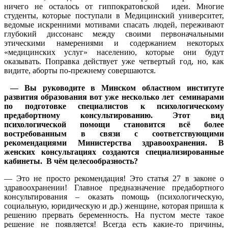
ничего не осталось от гиппократовской идеи. Многие
студенты, которые поступали в Медицинский университет,
ведомые искренними мотивами спасать людей, переживают
глубокий диссонанс между своими первоначальными
этическими намерениями и содержанием некоторых
«медицинских услуг» населению, которые они будут
оказывать. Поправка действует уже четвертый год, но, как
видите, аборты по-прежнему совершаются.
— Вы руководите в Минском областном институте
развития образования вот уже несколько лет семинарами
по подготовке специалистов к психологическому
предабортному консультированию. Этот вид
психологической помощи становится всё более
востребованным в связи с соответствующими
рекомендациями Министерства здравоохранения. В
женских консультациях создаются специализированные
кабинеты. В чём целесообразность?
— Это не просто рекомендация! Это статья 27 в законе о
здравоохранении! Главное предназначение предабортного
консультирования – оказать помощь (психологическую,
социальную, юридическую и др.) женщине, которая пришла к
решению прервать беременность. На пустом месте такое
решение не появляется! Всегда есть какие-то причины,