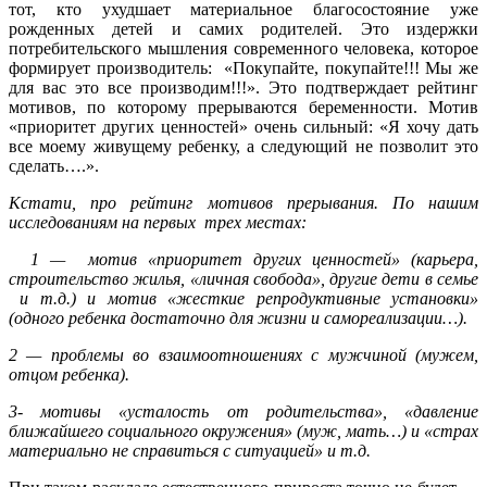
тот, кто ухудшает материальное благосостояние уже
рожденных детей и самих родителей. Это издержки
потребительского мышления современного человека, которое
формирует производитель: «Покупайте, покупайте!!! Мы же
для вас это все производим!!!». Это подтверждает рейтинг
мотивов, по которому прерываются беременности. Мотив
«приоритет других ценностей» очень сильный: «Я хочу дать
все моему живущему ребенку, а следующий не позволит это
сделать….».
Кстати, про рейтинг мотивов прерывания. По нашим
исследованиям на первых трех местах:
1 — мотив «приоритет других ценностей» (карьера,
строительство жилья, «личная свобода», другие дети в семье
и т.д.) и мотив «жесткие репродуктивные установки»
(одного ребенка достаточно для жизни и самореализации…).
2 — проблемы во взаимоотношениях с мужчиной (мужем,
отцом ребенка).
3- мотивы «усталость от родительства», «давление
ближайшего социального окружения» (муж, мать…) и «страх
материально не справиться с ситуацией» и т.д.