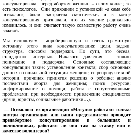
консультировала перед абортом женщин – своих коллег, то
есть психологов. Они приходили с установкой «я сама себе
психолог», были настроены скептически, и в конце
консультирования признавали, что их мнение радикально
изменилось, и они считают такую совместную работу очень
важной.
Мы используем апробированную и очень грамотную
методику этого вида консультирования: цели, задачи,
структура, способы поддержки. По сути, это беседа,
стандартное интервью. Никакого давления — только
понимание и поддержка. Основные составляющие
консультации такие: установление контакта; сбор основных
данных о социальной ситуации женщине, ее репродуктивной
истории, причинах принятия решения о ребенке; анализ
последствий аборта для женщины; поиск ресурсов;
информирование о помощи; работа с сопутствующими
проблемами; при необходимости привлечение специалистов
(врачи, юристы, социальные работники…).
— Психологи из организации «Матуля» работают только
внутри организации или ваши представители проводят
предабортное консультирование в больницах и
поликлиниках, работают ли они там на ставку или в
качестве волонтеров?