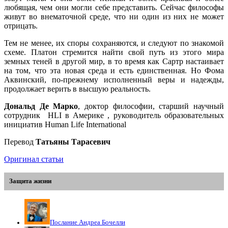
любящая, чем они могли себе представить. Сейчас философы
живут во внематочной среде, что ни один из них не может
отрицать.
Тем не менее, их споры сохраняются, и следуют по знакомой
схеме. Платон стремится найти свой путь из этого мира
земных теней в другой мир, в то время как Сартр настаивает
на том, что эта новая среда и есть единственная. Но Фома
Аквинский, по-прежнему исполненный веры и надежды,
продолжает верить в высшую реальность.
Дональд Де Марко
, доктор философии, старший научный
сотрудник HLI в Америке , руководитель образовательных
инициатив Human Life International
Перевод
Татьяны Тарасевич
Оригинал статьи
Защита жизни
Послание Андреа Бочелли