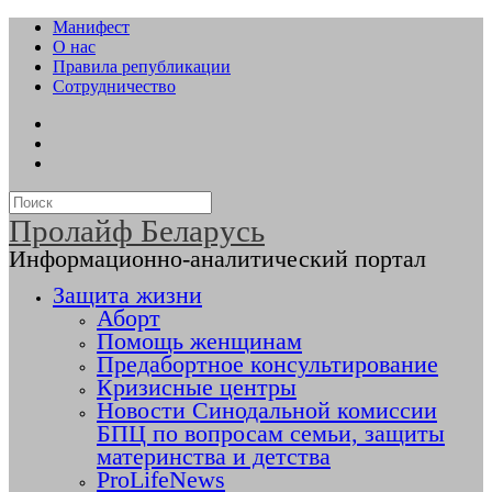
Манифест
О нас
Правила републикации
Сотрудничество
Пролайф Беларусь
Информационно-аналитический портал
Защита жизни
Аборт
Помощь женщинам
Предабортное консультирование
Кризисные центры
Новости Синодальной комиссии
БПЦ по вопросам семьи, защиты
материнства и детства
ProLifeNews