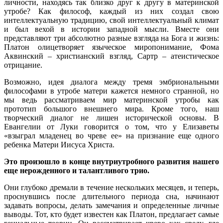
личности, находясь так близко друг к другу в материнской
утробе? Как философ, каждый из них создал свою
интеллектуальную традицию, свой интеллектуальный климат
и был вехой в истории западной мысли. Вместе они
представляют три абсолютно разные взгляда на Бога и жизнь:
Платон олицетворяет языческое миропонимание, Фома
Аквинский – христианский взгляд, Сартр – атеистическое
отрицание.
Возможно, идея диалога между тремя эмбриональными
философами в утробе матери кажется немного странной, но
мы ведь рассматриваем мир материнской утробы как
прототип большого внешнего мира. Кроме того, наш
творческий диалог не лишен исторической основы. В
Евангелии от Луки говорится о том, что у Елизаветы
«взыграл младенец во чреве ее» на признание еще одного
ребенка Матери Иисуса Христа.
Это произошло в конце внутриутробного развития нашего
еще нерожденного и талантливого трио.
Они глубоко дремали в течение нескольких месяцев, и теперь,
проснувшись после длительного периода сна, начинают
задавать вопросы, делать замечания и определенные личные
выводы. Тот, кто будет известен как Платон, предлагает самые