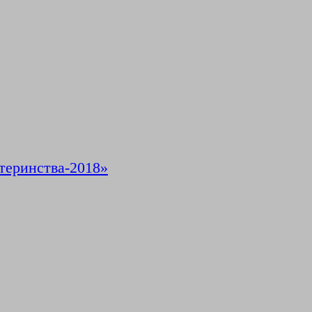
теринства-2018»