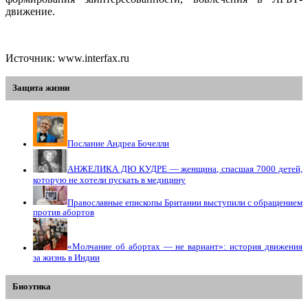
движение.
Источник: www.interfax.ru
Защита жизни
Послание Андреа Бочелли
АНЖЕЛИКА ДЮ КУДРЕ — женщина, спасшая 7000 детей,
которую не хотели пускать в медицину
Православные епископы Британии выступили с обращением
против абортов
«Молчание об абортах — не вариант»: история движения
за жизнь в Индии
Биоэтика