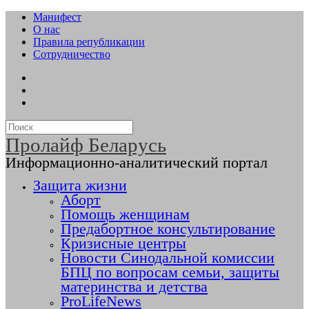
Манифест
О нас
Правила републикации
Сотрудничество
Пролайф Беларусь
Информационно-аналитический портал
Защита жизни
Аборт
Помощь женщинам
Предабортное консультирование
Кризисные центры
Новости Синодальной комиссии
БПЦ по вопросам семьи, защиты
материнства и детства
ProLifeNews