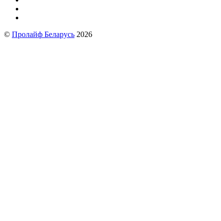
©
Пролайф Беларусь
2026