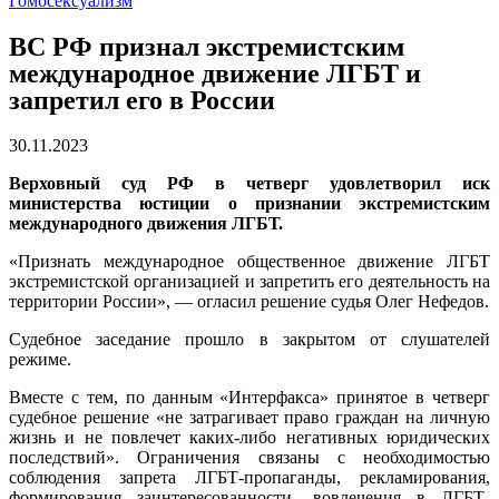
Гомосексуализм
ВС РФ признал экстремистским
международное движение ЛГБТ и
запретил его в России
30.11.2023
Верховный суд РФ в четверг удовлетворил иск
министерства юстиции о признании экстремистским
международного движения ЛГБТ.
«Признать международное общественное движение ЛГБТ
экстремистской организацией и запретить его деятельность на
территории России», — огласил решение судья Олег Нефедов.
Судебное заседание прошло в закрытом от слушателей
режиме.
Вместе с тем, по данным «Интерфакса» принятое в четверг
судебное решение «не затрагивает право граждан на личную
жизнь и не повлечет каких-либо негативных юридических
последствий». Ограничения связаны с необходимостью
соблюдения запрета ЛГБТ-пропаганды, рекламирования,
формирования заинтересованности, вовлечения в ЛГБТ-