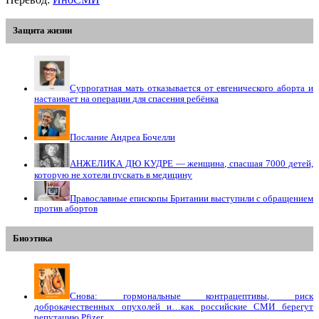
Защита жизни
Суррогатная мать отказывается от евгенического аборта и
настаивает на операции для спасения ребёнка
Послание Андреа Бочелли
АНЖЕЛИКА ДЮ КУДРЕ — женщина, спасшая 7000 детей,
которую не хотели пускать в медицину
Православные епископы Британии выступили с обращением
против абортов
Биоэтика
Снова: гормональные контрацептивы, риск
доброкачественных опухолей и…как российские СМИ берегут
репутацию Pfizer