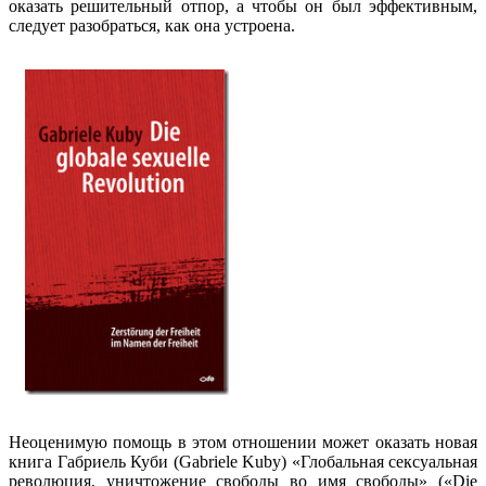
оказать решительный отпор, а чтобы он был эффективным,
следует разобраться, как она устроена.
Неоценимую помощь в этом отношении может оказать новая
книга Габриель Куби (Gabriele Kuby) «Глобальная сексуальная
революция, уничтожение свободы во имя свободы» («Die