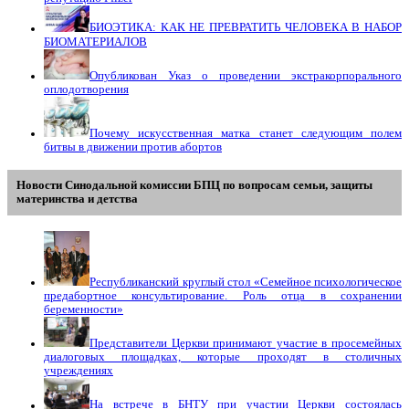
БИОЭТИКА: КАК НЕ ПРЕВРАТИТЬ ЧЕЛОВЕКА В НАБОР
БИОМАТЕРИАЛОВ
Опубликован Указ о проведении экстракорпорального
оплодотворения
Почему искусственная матка станет следующим полем
битвы в движении против абортов
Новости Синодальной комиссии БПЦ по вопросам семьи, защиты
материнства и детства
Республиканский круглый стол «Семейное психологическое
предабортное консультирование. Роль отца в сохранении
беременности»
Представители Церкви принимают участие в просемейных
диалоговых площадках, которые проходят в столичных
учреждениях
На встрече в БНТУ при участии Церкви состоялась