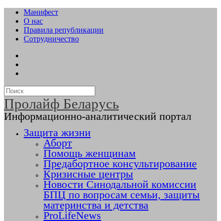
Манифест
О нас
Правила републикации
Сотрудничество
Пролайф Беларусь
Информационно-аналитический портал
Защита жизни
Аборт
Помощь женщинам
Предабортное консультирование
Кризисные центры
Новости Синодальной комиссии
БПЦ по вопросам семьи, защиты
материнства и детства
ProLifeNews