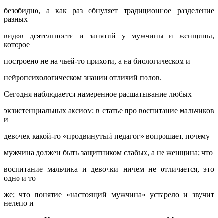
безобидно, а как раз обнуляет традиционное разделение
разных
видов деятельности и занятий у мужчины и женщины,
которое
построено не на чьей-то прихоти, а на биологическом и
нейропсихологическом знании отличий полов.
Сегодня наблюдается намеренное расшатывание любых
экзистенциальных аксиом: в статье про воспитание мальчиков
и
девочек какой-то «продвинутый педагог» вопрошает, почему
мужчина должен быть защитником слабых, а не женщина; что
воспитание мальчика и девочки ничем не отличается, это
одно и то
же; что понятие «настоящий мужчина» устарело и звучит
нелепо и