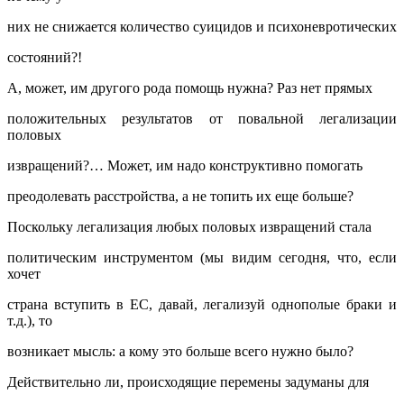
них не снижается количество суицидов и психоневротических
состояний?!
А, может, им другого рода помощь нужна? Раз нет прямых
положительных результатов от повальной легализации
половых
извращений?… Может, им надо конструктивно помогать
преодолевать расстройства, а не топить их еще больше?
Поскольку легализация любых половых извращений стала
политическим инструментом (мы видим сегодня, что, если
хочет
страна вступить в ЕС, давай, легализуй однополые браки и
т.д.), то
возникает мысль: а кому это больше всего нужно было?
Действительно ли, происходящие перемены задуманы для