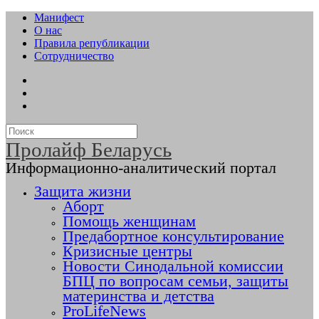
Манифест
О нас
Правила републикации
Сотрудничество
Пролайф Беларусь
Информационно-аналитический портал
Защита жизни
Аборт
Помощь женщинам
Предабортное консультирование
Кризисные центры
Новости Синодальной комиссии
БПЦ по вопросам семьи, защиты
материнства и детства
ProLifeNews