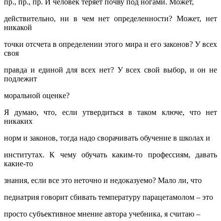
пр., пр., пр. И человек теряет почву под ногами. Может,
действительно, ни в чем нет определенности? Может, нет
никакой
точки отсчета в определении этого мира и его законов? У всех
своя
правда и единой для всех нет? У всех свой выбор, и он не
подлежит
моральной оценке?
Я думаю, что, если утвердиться в таком ключе, что нет
никаких
норм и законов, тогда надо сворачивать обучение в школах и
институтах. К чему обучать каким-то профессиям, давать
какие-то
знания, если все это неточно и недоказуемо? Мало ли, что
педиатрия говорит сбивать температуру парацетамолом – это
просто субъективное мнение автора учебника, я считаю –