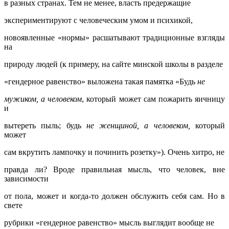
в разных странах. Тем не менее, власть предержащие
экспериментируют с человеческим умом и психикой,
новоявленные «нормы» расшатывают традиционные взгляды
на
природу людей (к примеру, на сайте минской школы в разделе
«гендерное равенство» выложена такая памятка «Будь
не
мужиком, а человеком
, который может сам пожарить яичницу
и
вытереть пыль; будь
не женщиной, а человеком,
который
может
сам вкрутить лампочку и починить розетку»). Очень хитро, не
правда ли? Вроде правильная мысль, что человек, вне
зависимости
от пола, может и когда-то должен обслужить себя сам. Но в
свете
рубрики «гендерное равенство» мысль выглядит вообще не