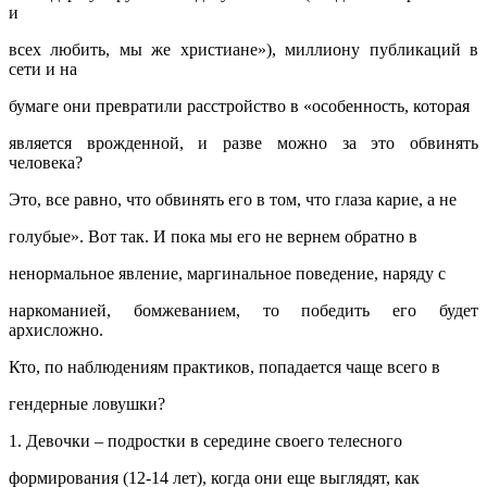
и
всех любить, мы же христиане»), миллиону публикаций в
сети и на
бумаге они превратили расстройство в «особенность, которая
является врожденной, и разве можно за это обвинять
человека?
Это, все равно, что обвинять его в том, что глаза карие, а не
голубые». Вот так. И пока мы его не вернем обратно в
ненормальное явление, маргинальное поведение, наряду с
наркоманией, бомжеванием, то победить его будет
архисложно.
Кто, по наблюдениям практиков, попадается чаще всего в
гендерные ловушки?
1. Девочки – подростки в середине своего телесного
формирования (12-14 лет), когда они еще выглядят, как