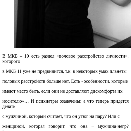
В МКБ – 10 есть раздел «половое расстройство личности»,
которого
в МКБ-11 уже не предвидится, т.к. в некоторых умах планеты
половых расстройств больше нет. Есть «особенности, которые
имеют место быть, если они не доставляют дискомфорта их
носителю»… И психиатры озадачены: а что теперь придется
делать
с мужчиной, который считает, что он утюг на пару? Или с
женщиной, которая говорит, что она – мужчина-негр?