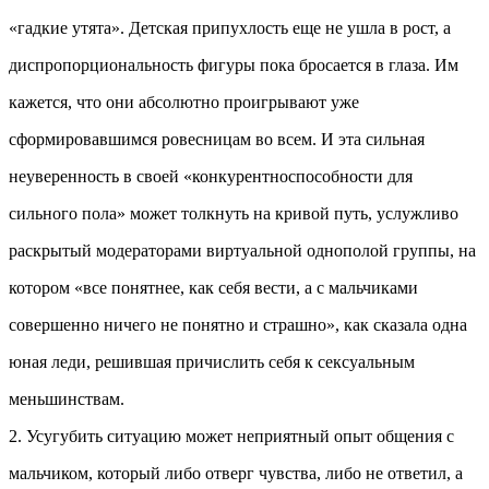
«гадкие утята». Детская припухлость еще не ушла в рост, а
диспропорциональность фигуры пока бросается в глаза. Им
кажется, что они абсолютно проигрывают уже
сформировавшимся ровесницам во всем. И эта сильная
неуверенность в своей «конкурентноспособности для
сильного пола» может толкнуть на кривой путь, услужливо
раскрытый модераторами виртуальной однополой группы, на
котором «все понятнее, как себя вести, а с мальчиками
совершенно ничего не понятно и страшно», как сказала одна
юная леди, решившая причислить себя к сексуальным
меньшинствам.
2. Усугубить ситуацию может неприятный опыт общения с
мальчиком, который либо отверг чувства, либо не ответил, а