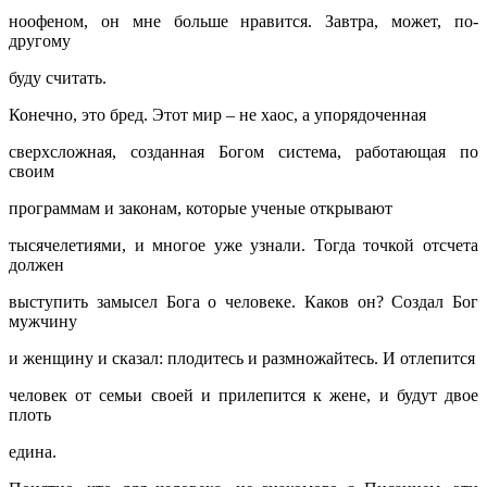
ноофеном, он мне больше нравится. Завтра, может, по-
другому
буду считать.
Конечно, это бред. Этот мир – не хаос, а упорядоченная
сверхсложная, созданная Богом система, работающая по
своим
программам и законам, которые ученые открывают
тысячелетиями, и многое уже узнали. Тогда точкой отсчета
должен
выступить замысел Бога о человеке. Каков он? Создал Бог
мужчину
и женщину и сказал: плодитесь и размножайтесь. И отлепится
человек от семьи своей и прилепится к жене, и будут двое
плоть
едина.