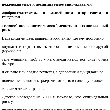
поддерживаемое и подпитываемое виртуальными
«доброжелателями» и «новейшими открытиями в
гендерной
теории») провоцирует у людей депрессии и суицидальный
риск.
Ведь когда человек ввязался в компанию, где ему постоянно
внушают и подпитывают, что он — не он, а кто-то другой
(мужчина в
теле женщины, пр.), то у него земля из-под ног уйдет очень
быстро,
и он рано или поздно рехнется, а депрессия и суицидальное
поведение являются маркерами того, что в голове у человека
творится что-то страшное.
Датское исследование 2009 г. показало, что суицидальный
риск у
представителей меньшинств в 9 раз выше, чем у нормальных