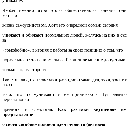
унижали».
Якобы именно из-за этого общественного гонения они
кончают
жизнь самоубийством. Хотя это очередной обман: сегодня
унижают и обижают нормальных людей, жалуясь на них в суд
за
«гомофобию», выгоняя с работы за свою позицию о том, что
нормально, а что ненормально. Т.е. личное мнение допустимо
только в одну сторону..
Так вот, люди с половыми расстройствами депрессируют не
из-за
того, что их «унижают и не принимают». Тут налицо
перестановка
причины и следствия.
Как раз-таки внушенное им
представление
о своей «особой» половой идентичности (активно