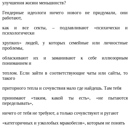
улучшения жизни меньшинств?
Гендерные идеологи ничего нового не придумали, они
работают,
как и все секты, – подлавливают «психически и
психологически
хрупких» людей, у которых семейные или личностные
проблемы,
обласкивают их и заманивают к себе иллюзорным
пониманием и
теплом. Если зайти в соответствующие чаты или сайты, то
такого
приторного тепла и сочувствия мало где найдешь. Там тебя
принимают «таким, какой ты есть», «не пытаются
переделывать»,
ничего от тебя не требуют, а только сочувствуют и ругают
«категоричных и узколобых мракобесов», которым не понять