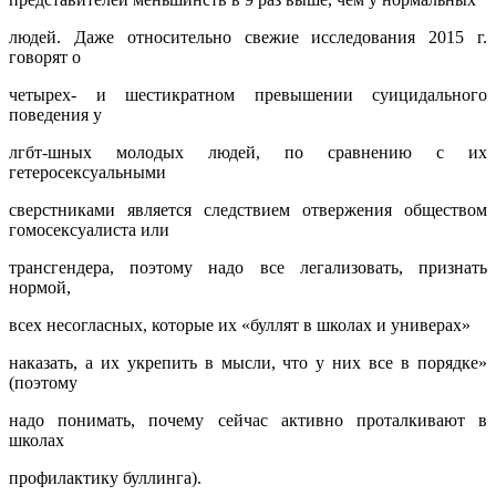
людей. Даже относительно свежие исследования 2015 г.
говорят о
четырех- и шестикратном превышении суицидального
поведения у
лгбт-шных молодых людей, по сравнению с их
гетеросексуальными
сверстниками является следствием отвержения обществом
гомосексуалиста или
трансгендера, поэтому надо все легализовать, признать
нормой,
всех несогласных, которые их «буллят в школах и универах»
наказать, а их укрепить в мысли, что у них все в порядке»
(поэтому
надо понимать, почему сейчас активно проталкивают в
школах
профилактику буллинга).