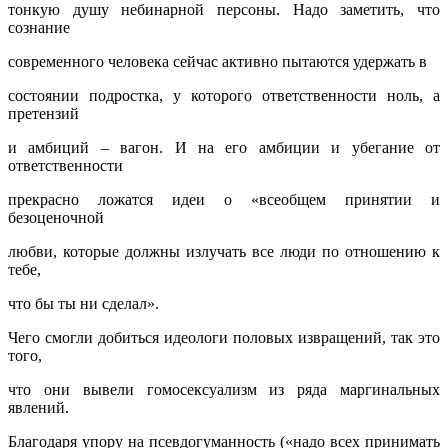
тонкую душу небинарной персоны. Надо заметить, что
сознание
современного человека сейчас активно пытаются удержать в
состоянии подростка, у которого ответственности ноль, а
претензий
и амбиций – вагон. И на его амбиции и убегание от
ответственности
прекрасно ложатся идеи о «всеобщем принятии и
безоценочной
любви, которые должны излучать все люди по отношению к
тебе,
что бы ты ни сделал».
Чего смогли добиться идеологи половых извращений, так это
того,
что они вывели гомосексуализм из ряда маргинальных
явлений.
Благодаря упору на псевдогуманность («надо всех принимать