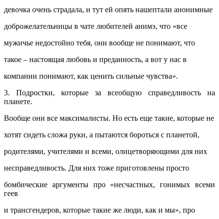
девочка очень страдала, и тут ей опять нашептали анонимные
доброжелательницы в чате любителей анимэ, что «все
мужичье недостойно тебя, они вообще не понимают, что
такое – настоящая любовь и преданность, а вот у нас в
компании понимают, как ценить сильные чувства».
3. Подростки, которые за всеобщую справедливость на
планете.
Вообще они все максималисты. Но есть еще такие, которые не
хотят сидеть сложа руки, а пытаются бороться с планетой,
родителями, учителями и всеми, олицетворяющими для них
несправедливость. Для них тоже приготовлены просто
бомбические аргументы про «несчастных, гонимых всеми
геев
и трансгендеров, которые такие же люди, как и мы», про