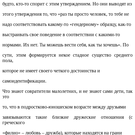
будто, кто-то спорит с этим утверждением. Но они выводят из
этого утверждения то, что «раз ты просто человек, то тебе не
надо соответствовать какому-то «гендерному» образцу, как-то
выстраивать свое поведение в соответствии с какими-то
нормами. Их нет. Ты можешь вести себя, как ты хочешь». По
сути, этим формируется некое стадное существо среднего
пола,
которое не имеет своего четкого достоинства и
самоидентификации.
Что знают совратители малолетних, и не знают сами дети, так
это
то, что в подростково-юношеском возрасте между друзьями
завязываются такие близкие дружеские отношения (с
греческого
«филио» – любовь – дружба), которые находятся на грани