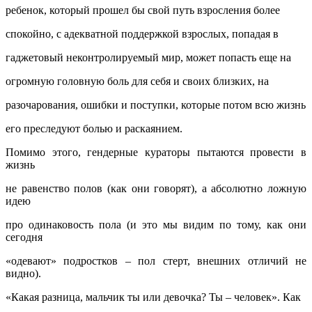
ребенок, который прошел бы свой путь взросления более
спокойно, с адекватной поддержкой взрослых, попадая в
гаджетовый неконтролируемый мир, может попасть еще на
огромную головную боль для себя и своих близких, на
разочарования, ошибки и поступки, которые потом всю жизнь
его преследуют болью и раскаянием.
Помимо этого, гендерные кураторы пытаются провести в
жизнь
не равенство полов (как они говорят), а абсолютно ложную
идею
про одинаковость пола (и это мы видим по тому, как они
сегодня
«одевают» подростков – пол стерт, внешних отличий не
видно).
«Какая разница, мальчик ты или девочка? Ты – человек». Как