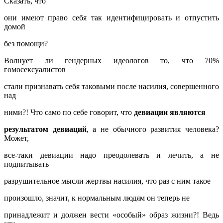
Сказать, что
они имеют право себя так идентифицировать и отпустить
домой
без помощи?
Волнует ли гендерных идеологов то, что 70%
гомосексуалистов
стали признавать себя таковыми после насилия, совершенного
над
ними?! Что само по себе говорит, что
девиации являются
результатом девиаций
, а не обычного развития человека?
Может,
все-таки девиации надо преодолевать и лечить, а не
подпитывать
разрушительное мысли жертвы насилия, что раз с ним такое
произошло, значит, к нормальным людям он теперь не
принадлежит и должен вести «особый» образ жизни?! Ведь