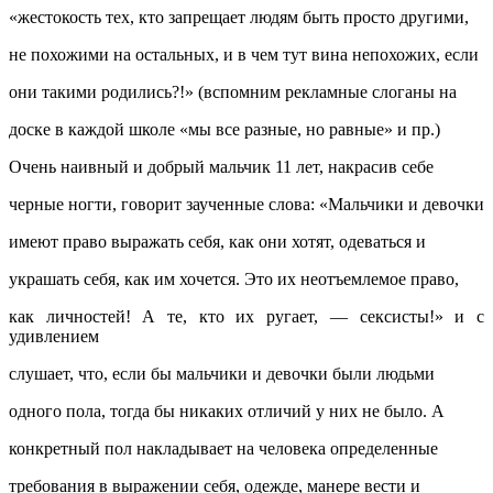
«жестокость тех, кто запрещает людям быть просто другими,
не похожими на остальных, и в чем тут вина непохожих, если
они такими родились?!» (вспомним рекламные слоганы на
доске в каждой школе «мы все разные, но равные» и пр.)
Очень наивный и добрый мальчик 11 лет, накрасив себе
черные ногти, говорит заученные слова: «Мальчики и девочки
имеют право выражать себя, как они хотят, одеваться и
украшать себя, как им хочется. Это их неотъемлемое право,
как личностей! А те, кто их ругает, — сексисты!» и с
удивлением
слушает, что, если бы мальчики и девочки были людьми
одного пола, тогда бы никаких отличий у них не было. А
конкретный пол накладывает на человека определенные
требования в выражении себя, одежде, манере вести и