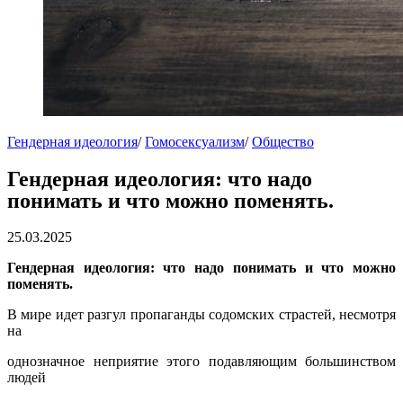
Гендерная идеология
/
Гомосексуализм
/
Общество
Гендерная идеология: что надо
понимать и что можно поменять.
25.03.2025
Гендерная идеология: что надо понимать и что можно
поменять.
В мире идет разгул пропаганды содомских страстей, несмотря
на
однозначное неприятие этого подавляющим большинством
людей