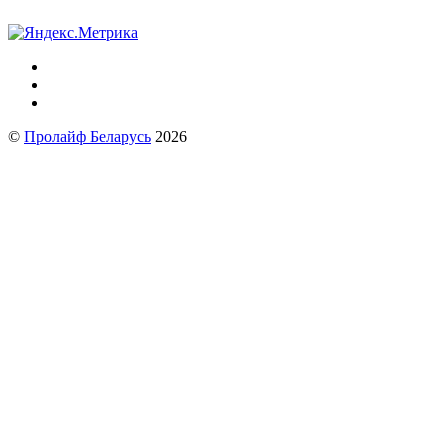
©
Пролайф Беларусь
2026