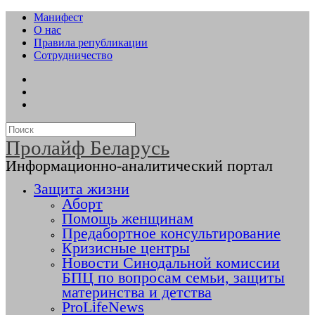
Манифест
О нас
Правила републикации
Сотрудничество
Пролайф Беларусь
Информационно-аналитический портал
Защита жизни
Аборт
Помощь женщинам
Предабортное консультирование
Кризисные центры
Новости Синодальной комиссии
БПЦ по вопросам семьи, защиты
материнства и детства
ProLifeNews