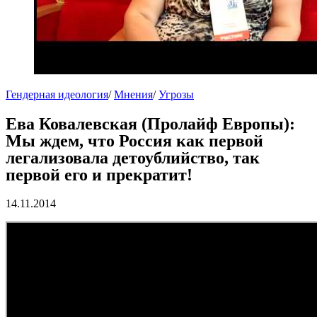
Гендерная идеология
/
Мнения
/
Угрозы
Ева Ковалевская (Пролайф Европы):
Мы ждем, что Россия как первой
легализовала детоублийство, так
первой его и прекратит!
14.11.2014