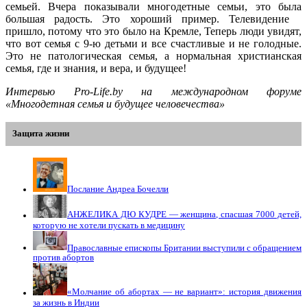
семьей. Вчера показывали многодетные семьи, это была
большая радость. Это хороший пример. Телевидение
пришло, потому что это было на Кремле, Теперь люди увидят,
что вот семья с 9-ю детьми и все счастливые и не голодные.
Это не патологическая семья, а нормальная христианская
семья, где и знания, и вера, и будущее!
Интервью Pro-Life.by на международном форуме
«Многодетная семья и будущее человечества»
Защита жизни
Послание Андреа Бочелли
АНЖЕЛИКА ДЮ КУДРЕ — женщина, спасшая 7000 детей,
которую не хотели пускать в медицину
Православные епископы Британии выступили с обращением
против абортов
«Молчание об абортах — не вариант»: история движения
за жизнь в Индии