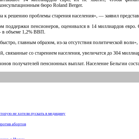
консультационным бюро Roland Berger.
а к решению проблемы старения населения», — заявил представ
ом поддержки пенсионеров, оценивался в 14 миллиардов евро. 
— в объеме 1,2% ВВП.
быстро, главным образом, из-за отсутствия политической воли»,
, связанные со старением населения, увеличатся до 304 миллиар
ионов получателей пенсионных выплат. Население Бельгии состав
рую не хотели пускать в медицину
против абортов