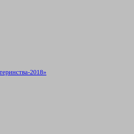
теринства-2018»