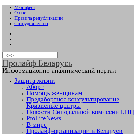
Манифест
О нас
Правила републикации
Сотрудничество
Пролайф Беларусь
Информационно-аналитический портал
Защита жизни
Аборт
Помощь женщинам
Предабортное консультирование
Кризисные центры
Новости Синодальной комиссии БПЦ 
ProLifeNews
В мире
Пролайф-организации в Беларуси