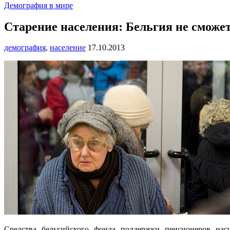
Демография в мире
Старение населения: Бельгия не сможет
демография
,
население
17.10.2013
Средства бельгийского фонда поддержки пенсионеров нас