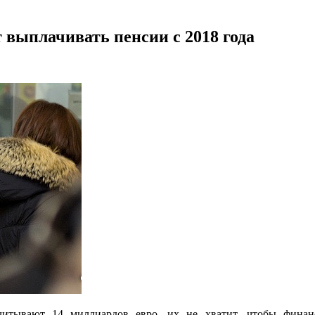
 выплачивать пенсии с 2018 года
читывают 14 миллиардов евро, их не хватит, чтобы фина