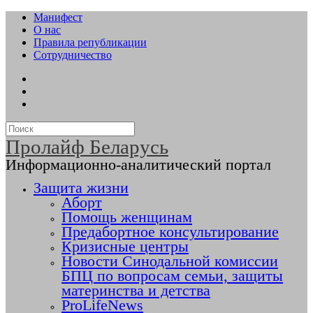
Манифест
О нас
Правила републикации
Сотрудничество
Пролайф Беларусь
Информационно-аналитический портал
Защита жизни
Аборт
Помощь женщинам
Предабортное консультирование
Кризисные центры
Новости Синодальной комиссии
БПЦ по вопросам семьи, защиты
материнства и детства
ProLifeNews