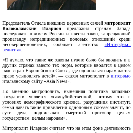
Председатель Отдела внешних церковных связей
митрополит
Волоколамский
Иларион
предложил странам Запада
последовать примеру России и ввести закон, запрещающий
пропаганду нетрадиционных половых отношений среди
несовершеннолетних, сообщает агентство
«Интерфакс-
религия»
.
«Я думаю, что такие же законы нужно было бы вводить и в
других странах вместо тех норм, которые вводятся в целом
ряде стран Европейского Союза, где однополым парам дается
право усыновлять детей», — сказал митрополит в
интервью
итальянскому сайту «Asia News».
По мнению митрополита, нынешняя политика западных
государств является «самоубийственной, потому что в
условиях демографического кризиса, разрушения института
семьи давать такие привилегии однополым союзам значит, по
сути дела, подписывать смертный приговор целым
государствам, целым народам».
Митрополит Иларион считает, что на этом фоне деятельность