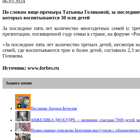
06.03.2024
По словам вице-премьера Татьяны Голиковой, за последние 
которых воспитываются 30 млн детей
За последние пять лет количество многодетных семей (с тр
презентации, посвященной году семьи в стране, на форуме «Ро
«За последние пять лет количество третьих детей, несмотря 
семей, где воспитываются трое и более детей, составило 2,3 
Голикова.
Источник: www.forbes.ru
Защита жизни
Послание Андреа Бочелли
АНЖЕЛИКА ДЮ КУДРЕ — женщина, спасшая 7000 детей, кото
Православные епископы Британии выступили с обращением 