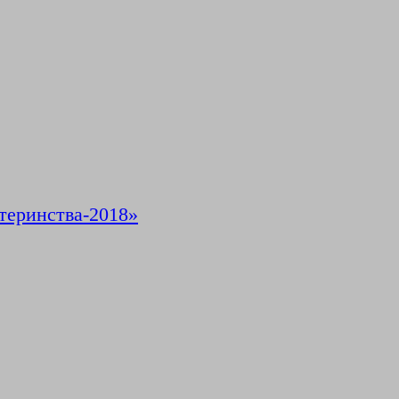
теринства-2018»