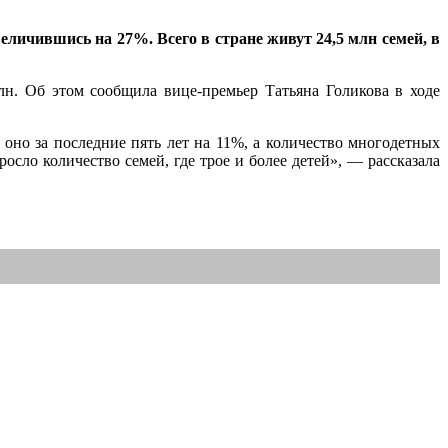
еличившись на 27%. Всего в стране живут 24,5 млн семей, в
лн. Об этом сообщила вице-премьер Татьяна Голикова в ходе
 оно за последние пять лет на 11%, а количество многодетных
осло количество семей, где трое и более детей», — рассказала