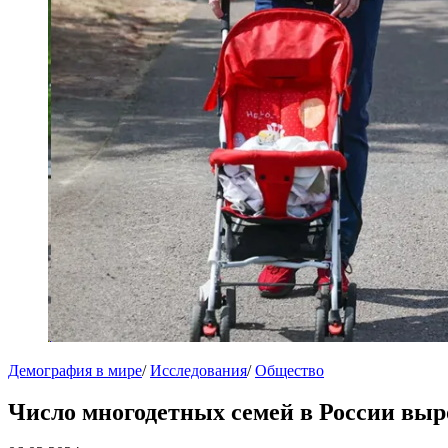
Демография в мире
/
Исследования
/
Общество
Число многодетных семей в России выро