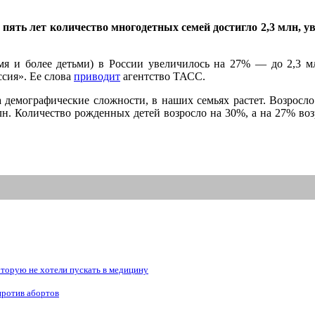
пять лет количество многодетных семей достигло 2,3 млн, ув
емя и более детьми) в России увеличилось на 27% — до 2,3 м
ссия». Ее слова
приводит
агентство ТАСС.
на демографические сложности, в наших семьях растет. Возросло
млн. Количество рожденных детей возросло на 30%, а на 27% возр
рую не хотели пускать в медицину
против абортов