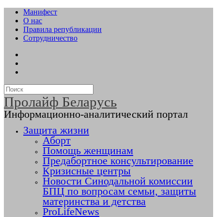
Манифест
О нас
Правила републикации
Сотрудничество
Пролайф Беларусь
Информационно-аналитический портал
Защита жизни
Аборт
Помощь женщинам
Предабортное консультирование
Кризисные центры
Новости Синодальной комиссии
БПЦ по вопросам семьи, защиты
материнства и детства
ProLifeNews