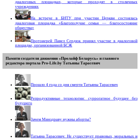
диалоговых площадках, которые проходят в столичных
учреждениях
На встрече в БНТУ при участии Церкви состоялась
диалоговая площадка «Благополучие семьи — благосостояние
общества»
Протоиерей Павел Сердюк принял участие в диалоговой
площадке, организованной БСЖ
Памяти создателя движения «Пролайф Беларусь» и главного
редактора портала Pro-Life.by Tатьяны Tарасевич
Прошло 4 года со дня смерти Татьяны Тарасевич
Репродуктивные технологии: суррогатное будущее без
будущего
Зачем Минздраву нужны аборты?
Татьяна Тарасевич: Не существует правовых, моральных и