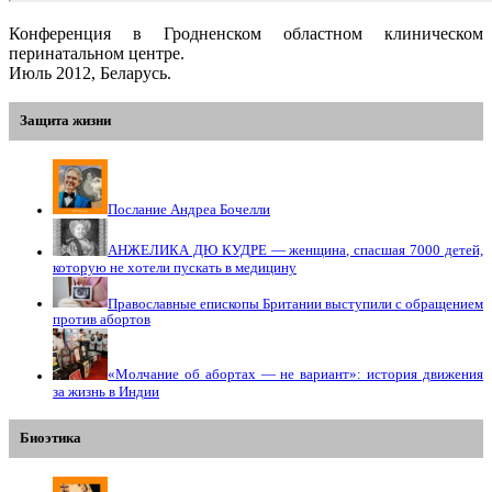
Конференция в Гродненском областном клиническом
перинатальном центре.
Июль 2012, Беларусь.
Защита жизни
Послание Андреа Бочелли
АНЖЕЛИКА ДЮ КУДРЕ — женщина, спасшая 7000 детей,
которую не хотели пускать в медицину
Православные епископы Британии выступили с обращением
против абортов
«Молчание об абортах — не вариант»: история движения
за жизнь в Индии
Биоэтика