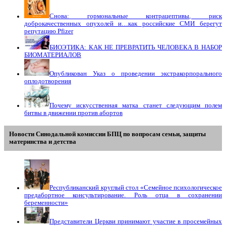
Снова: гормональные контрацептивы, риск
доброкачественных опухолей и…как российские СМИ берегут
репутацию Pfizer
БИОЭТИКА: КАК НЕ ПРЕВРАТИТЬ ЧЕЛОВЕКА В НАБОР
БИОМАТЕРИАЛОВ
Опубликован Указ о проведении экстракорпорального
оплодотворения
Почему искусственная матка станет следующим полем
битвы в движении против абортов
Новости Синодальной комиссии БПЦ по вопросам семьи, защиты
материнства и детства
Республиканский круглый стол «Семейное психологическое
предабортное консультирование. Роль отца в сохранении
беременности»
Представители Церкви принимают участие в просемейных