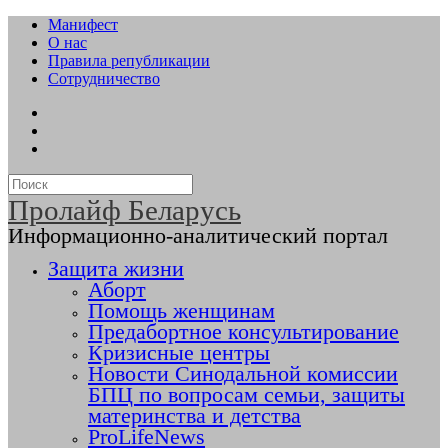
Манифест
О нас
Правила републикации
Сотрудничество
Пролайф Беларусь
Информационно-аналитический портал
Защита жизни
Аборт
Помощь женщинам
Предабортное консультирование
Кризисные центры
Новости Синодальной комиссии
БПЦ по вопросам семьи, защиты
материнства и детства
ProLifeNews