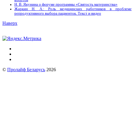
абортов
Н. В. Якунина о форуме программы «Святость материнства»
Жаркин Н. А.: Роль медицинских работников в проблеме
репродуктивного выбора пациенток. Tекст и видео
Наверх
©
Пролайф Беларусь
2026