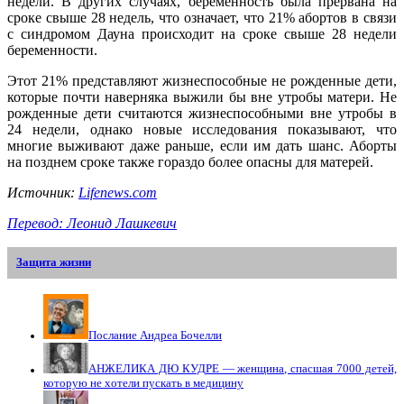
недели. В других случаях, беременность была прервана на
сроке свыше 28 недель, что означает, что 21% абортов в связи
с синдромом Дауна происходит на сроке свыше 28 недели
беременности.
Этот 21% представляют жизнеспособные не рожденные дети,
которые почти наверняка выжили бы вне утробы матери. Не
рожденные дети считаются жизнеспособными вне утробы в
24 недели, однако новые исследования показывают, что
многие выживают даже раньше, если им дать шанс. Аборты
на позднем сроке также гораздо более опасны для матерей.
Источник:
Lifenews.com
Перевод: Леонид Лашкевич
Защита жизни
Послание Андреа Бочелли
АНЖЕЛИКА ДЮ КУДРЕ — женщина, спасшая 7000 детей,
которую не хотели пускать в медицину