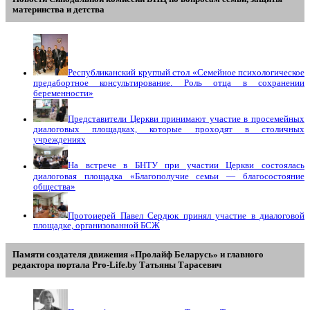
материнства и детства
Республиканский круглый стол «Семейное психологическое
предабортное консультирование. Роль отца в сохранении
беременности»
Представители Церкви принимают участие в просемейных
диалоговых площадках, которые проходят в столичных
учреждениях
На встрече в БНТУ при участии Церкви состоялась
диалоговая площадка «Благополучие семьи — благосостояние
общества»
Протоиерей Павел Сердюк принял участие в диалоговой
площадке, организованной БСЖ
Памяти создателя движения «Пролайф Беларусь» и главного
редактора портала Pro-Life.by Tатьяны Tарасевич