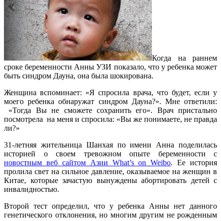
Когда на раннем
сроке беременности Анны УЗИ показало, что у ребенка может
быть синдром Дауна, она была шокирована.
Женщина вспоминает: «Я спросила врача, что будет, если у
моего ребенка обнаружат синдром Дауна?». Мне ответили:
«Тогда Вы не сможете сохранить его». Врач пристально
посмотрела на меня и спросила: «Вы же понимаете, не правда
ли?»
31-летняя жительница Шанхая по имени Анна поделилась
историей о своем тревожном опыте беременности с
новостным веб сайтом Азии What’s on Weibo
. Ее история
пролила свет на сильное давление, оказываемое на женщин в
Китае, которые зачастую вынуждены абортировать детей с
инвалидностью.
Второй тест определил, что у ребенка Анны нет данного
генетического отклонения, но многим другим не рожденным