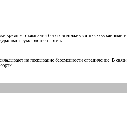
 же время его кампания богата эпатажными высказываниями и
держивает руководство партии.
акладывают на прерывание беременности ограничение. В связи
аборты.