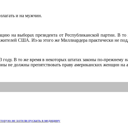
озлагать и на мужчин.
ацию на выборах президента от Республиканской партии. В то
 жителей США. Из-за этого же Миллиардера практически не под
 году. В то же время в некоторых штатах законы по-прежнему н
аконы не должны препятствовать праву американских женщин на 
рую не хотели пускать в медицину