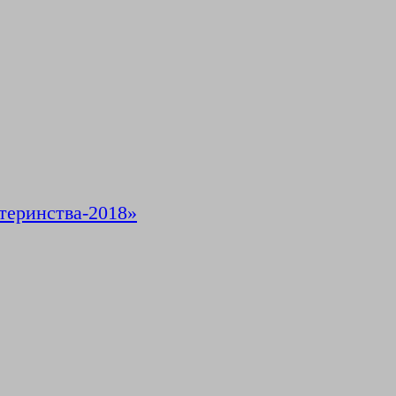
теринства-2018»