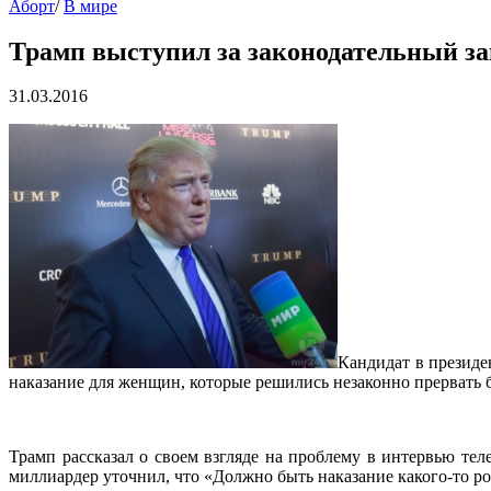
Аборт
/
В мире
Трамп выступил за законодательный за
31.03.2016
Кандидат в президе
наказание для женщин, которые решились незаконно прервать
Трамп рассказал о своем взгляде на проблему в интервью те
миллиардер уточнил, что «Должно быть наказание какого-то род