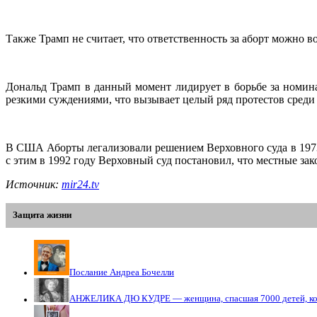
Также Трамп не считает, что ответственность за аборт можно в
Дональд Трамп в данный момент лидирует в борьбе за номин
резкими суждениями, что вызывает целый ряд протестов среди
В США Аборты легализовали решением Верховного суда в 1973
с этим в 1992 году Верховный суд постановил, что местные з
Источник:
mir24.tv
Защита жизни
Послание Андреа Бочелли
АНЖЕЛИКА ДЮ КУДРЕ — женщина, спасшая 7000 детей, кото