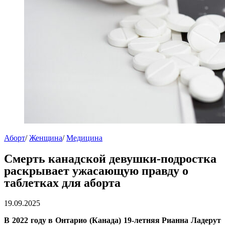
Аборт
/
Женщина
/
Медицина
Смерть канадской девушки-подростка
раскрывает ужасающую правду о
таблетках для аборта
19.09.2025
В 2022 году в Онтарио (Канада) 19-летняя Рианна Ладерут