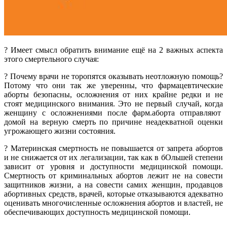
? Имеет смысл обратить внимание ещё на 2 важных аспекта
этого смертельного случая:
? Почему врачи не торопятся оказывать неотложную помощь?
Потому что они так же уверенны, что фармацевтические
аборты безопасны, осложнения от них крайне редки и не
стоят медицинского внимания. Это не первый случай, когда
женщину с осложнениями после фарм.аборта отправляют
домой на верную смерть по причине неадекватной оценки
угрожающего жизни состояния.
? Материнская смертность не повышается от запрета абортов
и не снижается от их легализации, так как в бОльшей степени
зависит от уровня и доступности медицинской помощи.
Смертность от криминальных абортов лежит не на совести
защитников жизни, а на совести самих женщин, продавцов
абортивных средств, врачей, которые отказываются адекватно
оценивать многочисленные осложнения абортов и властей, не
обеспечивающих доступность медицинской помощи.