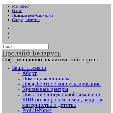
Манифест
О нас
Правила републикации
Сотрудничество
Пролайф Беларусь
Информационно-аналитический портал
Защита жизни
Аборт
Помощь женщинам
Предабортное консультирование
Кризисные центры
Новости Синодальной комиссии
БПЦ по вопросам семьи, защиты
материнства и детства
ProLifeNews