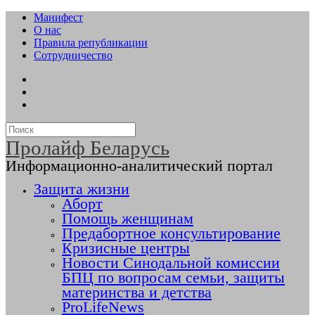
Манифест
О нас
Правила републикации
Сотрудничество
Пролайф Беларусь
Информационно-аналитический портал
Защита жизни
Аборт
Помощь женщинам
Предабортное консультирование
Кризисные центры
Новости Синодальной комиссии
БПЦ по вопросам семьи, защиты
материнства и детства
ProLifeNews