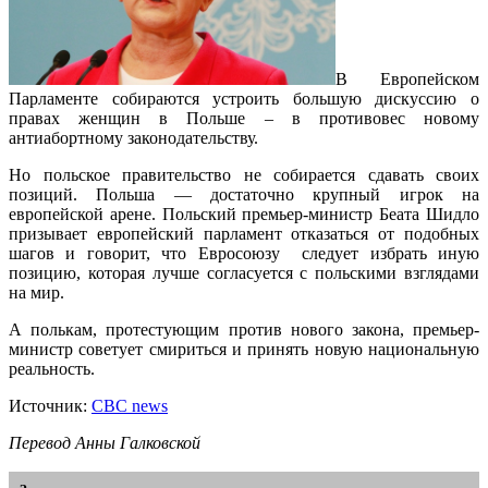
В Европейском
Парламенте собираются устроить большую дискуссию о
правах женщин в Польше – в противовес новому
антиабортному законодательству.
Но польское правительство не собирается сдавать своих
позиций. Польша — достаточно крупный игрок на
европейской арене. Польский премьер-министр Беата Шидло
призывает европейский парламент отказаться от подобных
шагов и говорит, что Евросоюзу следует избрать иную
позицию, которая лучше согласуется с польскими взглядами
на мир.
А полькам, протестующим против нового закона, премьер-
министр советует смириться и принять новую национальную
реальность.
Источник:
CBC news
Перевод Анны Галковской