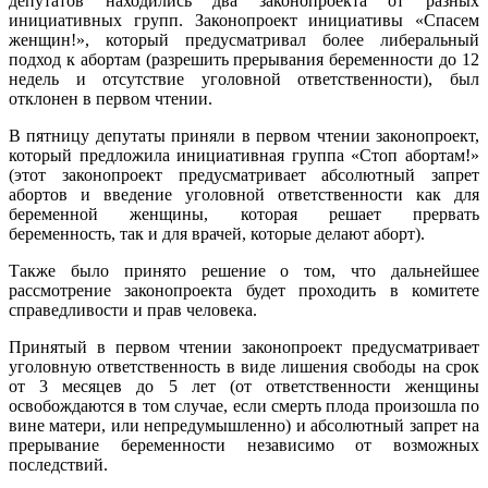
депутатов находились два законопроекта от разных
инициативных групп. Законопроект инициативы «Спасем
женщин!», который предусматривал более либеральный
подход к абортам (разрешить прерывания беременности до 12
недель и отсутствие уголовной ответственности), был
отклонен в первом чтении.
В пятницу депутаты приняли в первом чтении законопроект,
который предложила инициативная группа «Стоп абортам!»
(этот законопроект предусматривает абсолютный запрет
абортов и введение уголовной ответственности как для
беременной женщины, которая решает прервать
беременность, так и для врачей, которые делают аборт).
Также было принято решение о том, что дальнейшее
рассмотрение законопроекта будет проходить в комитете
справедливости и прав человека.
Принятый в первом чтении законопроект предусматривает
уголовную ответственность в виде лишения свободы на срок
от 3 месяцев до 5 лет (от ответственности женщины
освобождаются в том случае, если смерть плода произошла по
вине матери, или непредумышленно) и абсолютный запрет на
прерывание беременности независимо от возможных
последствий.