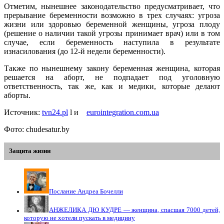
Отметим, нынешнее законодательство предусматривает, что
прерывание беременности возможно в трех случаях: угроза
жизни или здоровью беременной женщины, угроза плоду
(решение о наличии такой угрозы принимает врач) или в том
случае, если беременность наступила в результате
изнасилования (до 12-й недели беременности).
Также по нынешнему закону беременная женщина, которая
решается на аборт, не подпадает под уголовную
ответственность, так же, как и медики, которые делают
аборты.
Источник:
tvn24.pl
l и
eurointegration.com.uа
Фото: chudesatur.by
Защита жизни
Послание Андреа Бочелли
АНЖЕЛИКА ДЮ КУДРЕ — женщина, спасшая 7000 детей,
которую не хотели пускать в медицину