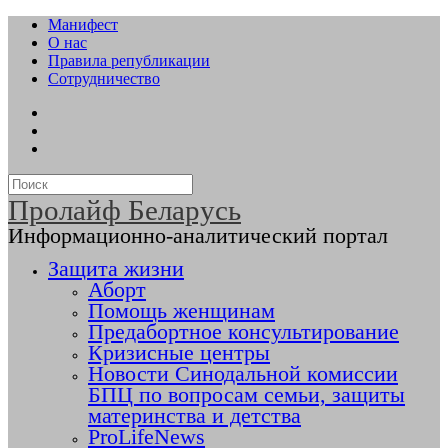
Манифест
О нас
Правила републикации
Сотрудничество
Пролайф Беларусь
Информационно-аналитический портал
Защита жизни
Аборт
Помощь женщинам
Предабортное консультирование
Кризисные центры
Новости Синодальной комиссии
БПЦ по вопросам семьи, защиты
материнства и детства
ProLifeNews