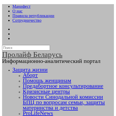
Манифест
О нас
Правила републикации
Сотрудничество
Пролайф Беларусь
Информационно-аналитический портал
Защита жизни
Аборт
Помощь женщинам
Предабортное консультирование
Кризисные центры
Новости Синодальной комиссии
БПЦ по вопросам семьи, защиты
материнства и детства
ProLifeNews