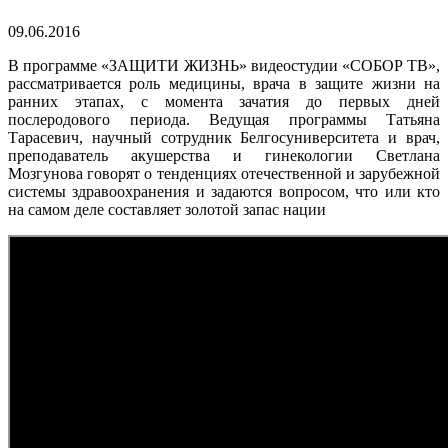
09.06.2016
В программе «ЗАЩИТИ ЖИЗНЬ» видеостудии «СОБОР ТВ»,
рассматривается роль медицины, врача в защите жизни на
ранних этапах, с момента зачатия до первых дней
послеродового периода. Ведущая программы Татьяна
Тарасевич, научный сотрудник Белгосуниверситета и врач,
преподаватель акушерства и гинекологии Светлана
Мозгунова говорят о тенденциях отечественной и зарубежной
системы здравоохранения и задаются вопросом, что или кто
на самом деле составляет золотой запас нации