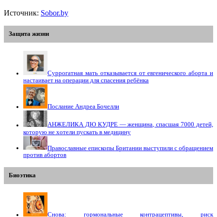
Источник:
Sobor.by
Защита жизни
Суррогатная мать отказывается от евгенического аборта и
настаивает на операции для спасения ребёнка
Послание Андреа Бочелли
АНЖЕЛИКА ДЮ КУДРЕ — женщина, спасшая 7000 детей,
которую не хотели пускать в медицину
Православные епископы Британии выступили с обращением
против абортов
Биоэтика
Снова: гормональные контрацептивы, риск