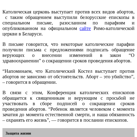
Католическая церковь выступает против всех видов абортов,
с таким обращением выступили белорусские епископы в
специальном письме, разосланном по парафиям и
опубликованном на официальном
сайте
Римо-католической
церкви в Беларуси.
В письме говорится, что некоторые католические парафии
получили письма с предложениями подписать обращение
верующих о внесении изменений в закон “О
здравоохранении” о сокращении сроков проведения абортов.
“Напоминаем, что Католический Костел выступает против
абортов не зависимо от обстоятельств. Аборт – это убийство”,
– говорится в обращении.
В связи с этим, Конференция католических епископов
обращается к священникам и верующим с просьбой не
участвовать в сборе подписей о сокращении сроков
проведения абортов. “Ребенок является человеком с момента
зачатия до момента естественной смерти, и наша обязанность
– охранять его жизнь”, — говорится в послании епископов.
Защита жизни