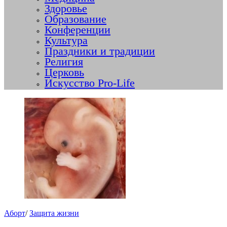
Здоровье
Образование
Конференции
Культура
Праздники и традиции
Религия
Церковь
Искусство Pro-Life
Аборт
/
Защита жизни