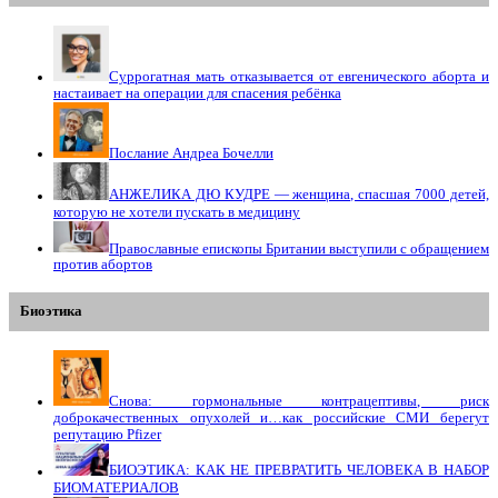
Суррогатная мать отказывается от евгенического аборта и
настаивает на операции для спасения ребёнка
Послание Андреа Бочелли
АНЖЕЛИКА ДЮ КУДРЕ — женщина, спасшая 7000 детей,
которую не хотели пускать в медицину
Православные епископы Британии выступили с обращением
против абортов
Биоэтика
Снова: гормональные контрацептивы, риск
доброкачественных опухолей и…как российские СМИ берегут
репутацию Pfizer
БИОЭТИКА: КАК НЕ ПРЕВРАТИТЬ ЧЕЛОВЕКА В НАБОР
БИОМАТЕРИАЛОВ