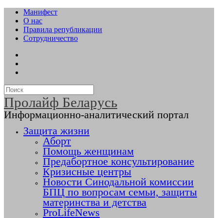
Манифест
О нас
Правила републикации
Сотрудничество
Пролайф Беларусь
Информационно-аналитический портал
Защита жизни
Аборт
Помощь женщинам
Предабортное консультирование
Кризисные центры
Новости Синодальной комиссии
БПЦ по вопросам семьи, защиты
материнства и детства
ProLifeNews