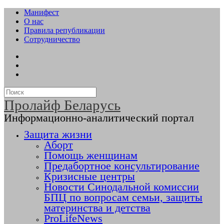
Манифест
О нас
Правила републикации
Сотрудничество
Пролайф Беларусь
Информационно-аналитический портал
Защита жизни
Аборт
Помощь женщинам
Предабортное консультирование
Кризисные центры
Новости Синодальной комиссии
БПЦ по вопросам семьи, защиты
материнства и детства
ProLifeNews