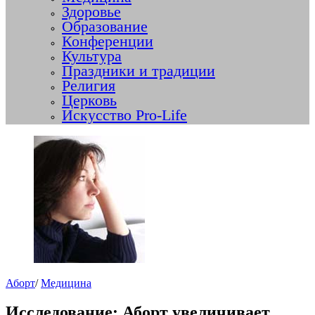
Здоровье
Образование
Конференции
Культура
Праздники и традиции
Религия
Церковь
Искусство Pro-Life
Аборт
/
Медицина
Исследование: Аборт увеличивает